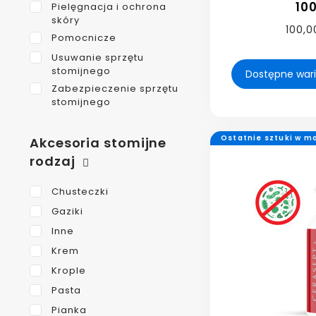
100
Pielęgnacja i ochrona
skóry
100,00
Pomocnicze
Usuwanie sprzętu
stomijnego
Zabezpieczenie sprzętu
stomijnego
Ostatnie sztuki w m
Akcesoria stomijne
rodzaj
Chusteczki
Gaziki
Inne
Krem
Krople
Pasta
Pianka