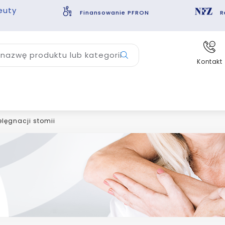
euty
Finansowanie PFRON
R
nazwę produktu lub kategorii
Kontakt
lęgnacji stomii