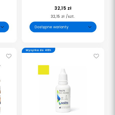
32,15 zł
32,15 zł /szt.
Wysyłka do 48h