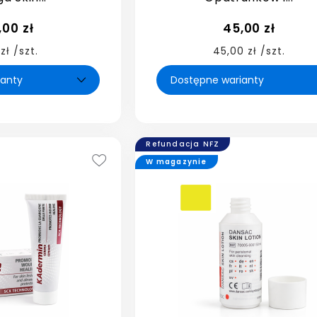
,00 zł
45,00 zł
 zł /szt.
45,00 zł /szt.
Refundacja NFZ
W magazynie