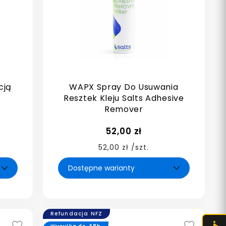
cją
WAPX Spray Do Usuwania
Resztek Kleju Salts Adhesive
Remover
52,00 zł
52,00 zł /szt.
Refundacja NFZ