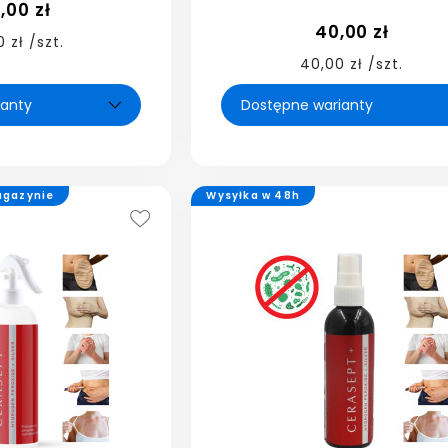
,00 zł
40,00 zł
 zł /szt.
40,00 zł /szt.
agazynie
Wysyłka w 48h