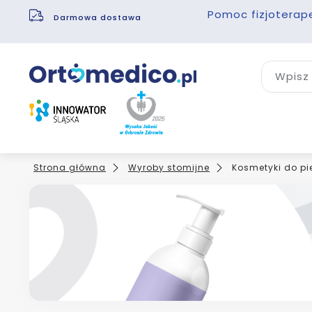
Pomoc fizjoterap
Darmowa dostawa
Wpisz 
Strona główna
Wyroby stomijne
Kosmetyki do pie