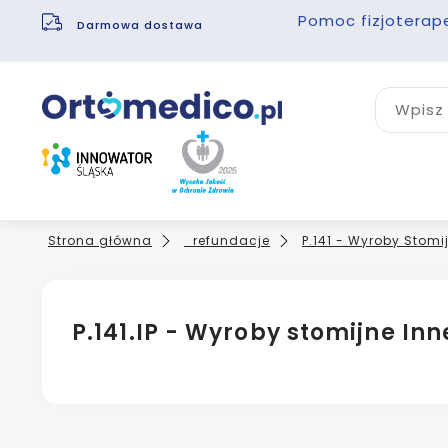
Pomoc fizjoterap
Darmowa dostawa
Wpisz 
Strona główna
_refundacje
P.141 - Wyroby Stomi
P.141.IP - Wyroby stomijne Inn