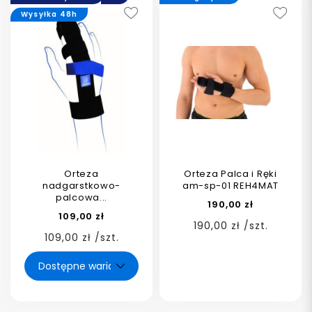
Wysyłka 48h
Orteza
Orteza Palca i Ręki
nadgarstkowo-
am-sp-01 REH4MAT
palcowa...
190,00 zł
109,00 zł
190,00 zł /szt.
109,00 zł /szt.