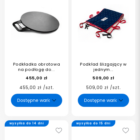
Podkładka obrotowa
Podkład ślizgający w
na podłogę do...
jednym...
455,00 zł
509,00 zł
455,00 zł /szt.
509,00 zł /szt.
wysyłka do 14 dni
wysyłka do 15 dni