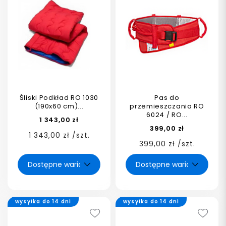
Śliski Podkład RO 1030
Pas do
(190x60 cm)...
przemieszczania RO
6024 / RO...
1 343,00 zł
399,00 zł
1 343,00 zł /szt.
399,00 zł /szt.
wysyłka do 14 dni
wysyłka do 14 dni