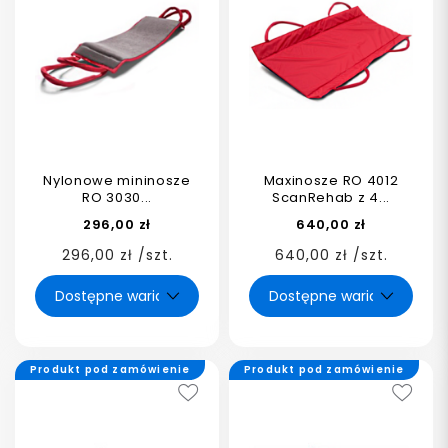
Nylonowe mininosze
Maxinosze RO 4012
RO 3030...
ScanRehab z 4...
296,00 zł
640,00 zł
296,00 zł /szt.
640,00 zł /szt.
Produkt pod zamówienie
Produkt pod zamówienie