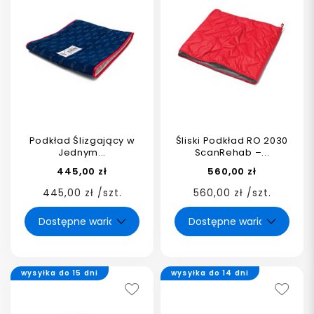
Podkład Ślizgający w
Śliski Podkład RO 2030
Jednym...
ScanRehab –...
445,00 zł
560,00 zł
445,00 zł /szt.
560,00 zł /szt.
wysyłka do 15 dni
wysyłka do 14 dni