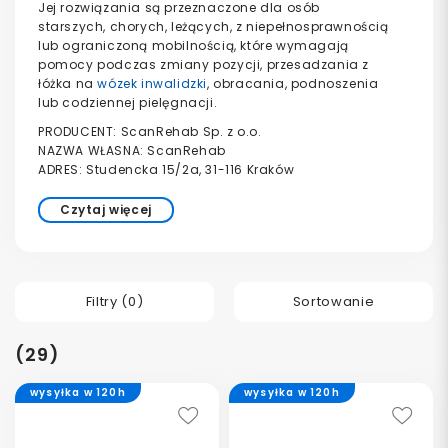
Jej rozwiązania są przeznaczone dla osób
starszych, chorych, leżących, z niepełnosprawnością
lub ograniczoną mobilnością, które wymagają
pomocy podczas zmiany pozycji, przesadzania z
łóżka na
wózek inwalidzki
, obracania, podnoszenia
lub codziennej pielęgnacji.
PRODUCENT: ScanRehab Sp. z o.o.
NAZWA WŁASNA: ScanRehab
ADRES: Studencka 15/2a, 31-116 Kraków
Czytaj więcej
Filtry (
0
)
Sortowanie
(29)
wysyłka w 120h
wysyłka w 120h