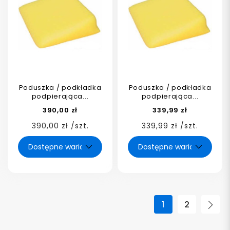
Poduszka / podkładka
Poduszka / podkładka
podpierająca...
podpierająca...
390,00 zł
339,99 zł
390,00 zł /szt.
339,99 zł /szt.
1
2
Nas