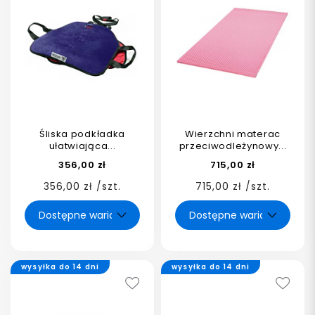
Śliska podkładka
Wierzchni materac
ułatwiająca...
przeciwodleżynowy...
356,00 zł
715,00 zł
356,00 zł /szt.
715,00 zł /szt.
wysyłka do 14 dni
wysyłka do 14 dni