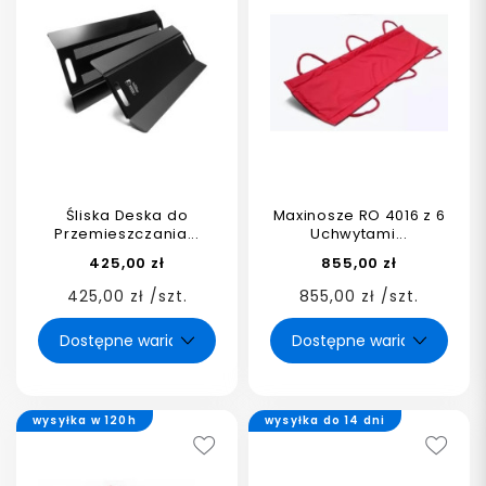
Śliska Deska do
Maxinosze RO 4016 z 6
Przemieszczania...
Uchwytami...
425,00 zł
855,00 zł
425,00 zł /szt.
855,00 zł /szt.
wysyłka w 120h
wysyłka do 14 dni