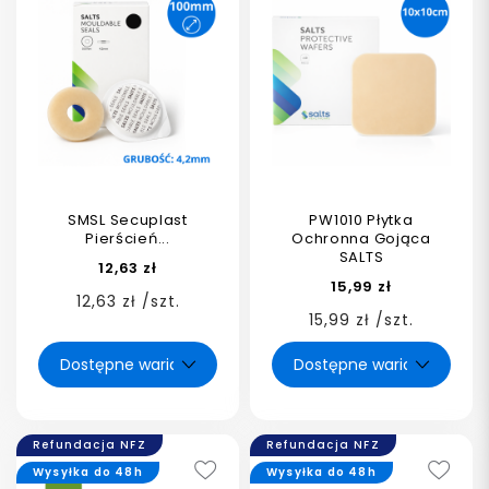
SMSL Secuplast
PW1010 Płytka
Pierścień...
Ochronna Gojąca
SALTS
12,63 zł
15,99 zł
12,63 zł /szt.
15,99 zł /szt.
Refundacja NFZ
Refundacja NFZ
Wysyłka do 48h
Wysyłka do 48h