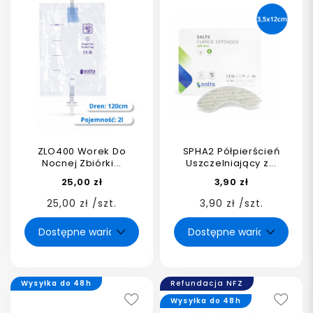
ZLO400 Worek Do
SPHA2 Półpierścień
Nocnej Zbiórki...
Uszczelniający z...
25,00 zł
3,90 zł
25,00 zł /szt.
3,90 zł /szt.
Wysyłka do 48h
Refundacja NFZ
Wysyłka do 48h