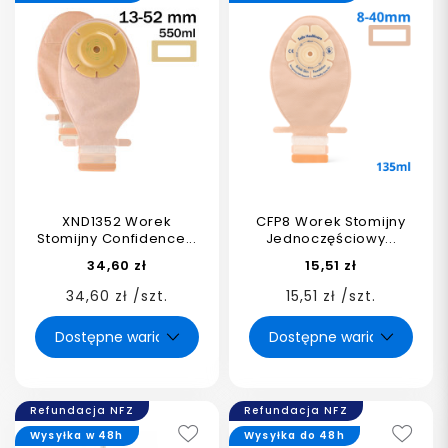
XND1352 Worek
CFP8 Worek Stomijny
Stomijny Confidence...
Jednoczęściowy...
34,60 zł
15,51 zł
34,60 zł /szt.
15,51 zł /szt.
Refundacja NFZ
Refundacja NFZ
Wysyłka w 48h
Wysyłka do 48h