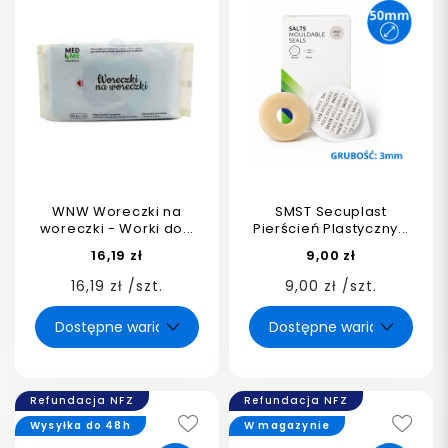
WNW Woreczki na
SMST Secuplast
woreczki - Worki do...
Pierścień Plastyczny...
16,19 zł
9,00 zł
16,19 zł /szt.
9,00 zł /szt.
Refundacja NFZ
Refundacja NFZ
Wysyłka do 48h
W magazynie