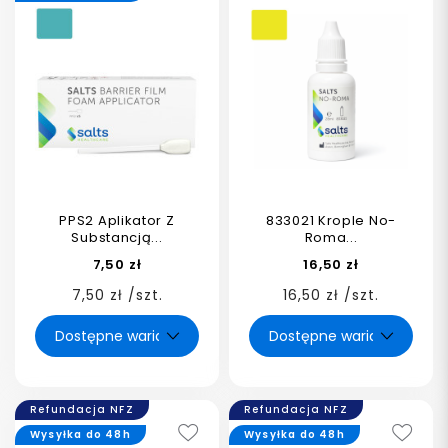
PPS2 Aplikator Z
833021 Krople No-
Substancją...
Roma...
7,50 zł
16,50 zł
7,50 zł /szt.
16,50 zł /szt.
Refundacja NFZ
Refundacja NFZ
Wysyłka do 48h
Wysyłka do 48h