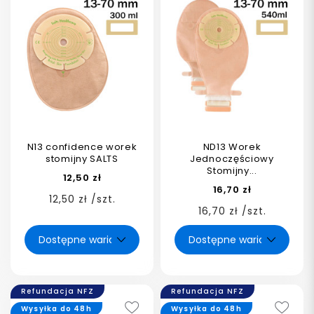
N13 confidence worek
ND13 Worek
stomijny SALTS
Jednoczęściowy
Stomijny...
12,50 zł
16,70 zł
12,50 zł /szt.
16,70 zł /szt.
Refundacja NFZ
Refundacja NFZ
Wysyłka do 48h
Wysyłka do 48h