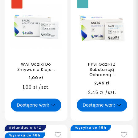
WA1 Gaziki Do
PPS1 Gaziki Z
Zmywania Kleju...
Substancją
Ochronną...
1,00 zł
2,45 zł
1,00 zł /szt.
2,45 zł /szt.
Refundacja NFZ
Wysyłka do 48h
Wysyłka do 48h