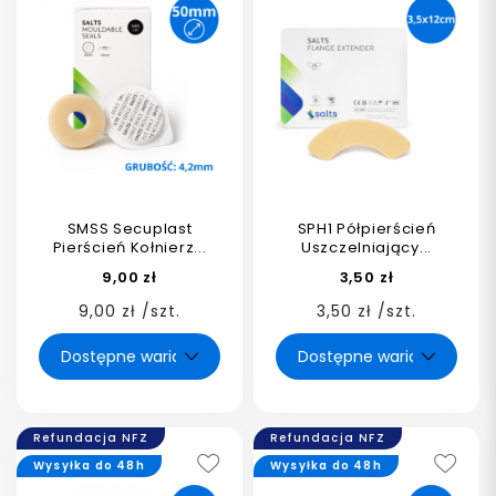
SMSS Secuplast
SPH1 Półpierścień
Pierścień Kołnierz...
Uszczelniający...
9,00 zł
3,50 zł
9,00 zł /szt.
3,50 zł /szt.
Refundacja NFZ
Refundacja NFZ
Wysyłka do 48h
Wysyłka do 48h