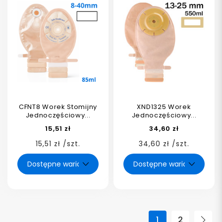
CFNT8 Worek Stomijny
XND1325 Worek
Jednoczęściowy...
Jednoczęściowy...
15,51 zł
34,60 zł
15,51 zł /szt.
34,60 zł /szt.
1
2