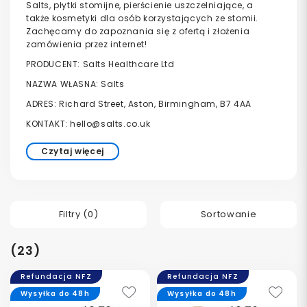
Salts, płytki stomijne, pierścienie uszczelniające, a
także kosmetyki dla osób korzystających ze stomii.
Zachęcamy do zapoznania się z ofertą i złożenia
zamówienia przez internet!
PRODUCENT: Salts Healthcare Ltd
NAZWA WŁASNA: Salts
ADRES: Richard Street, Aston, Birmingham, B7 4AA
KONTAKT:
hello@salts.co.uk
Czytaj więcej
Filtry (
0
)
Sortowanie
(23)
Refundacja NFZ
Refundacja NFZ
Wysyłka do 48h
Wysyłka do 48h