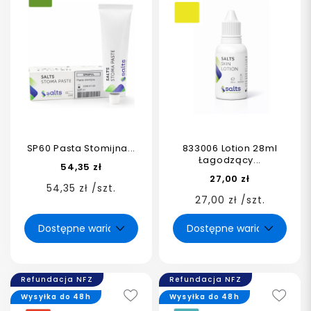
SP60 Pasta Stomijna...
833006 Lotion 28ml
Łagodzący...
54,35 zł
27,00 zł
54,35 zł /szt.
27,00 zł /szt.
Refundacja NFZ
Refundacja NFZ
Wysyłka do 48h
Wysyłka do 48h