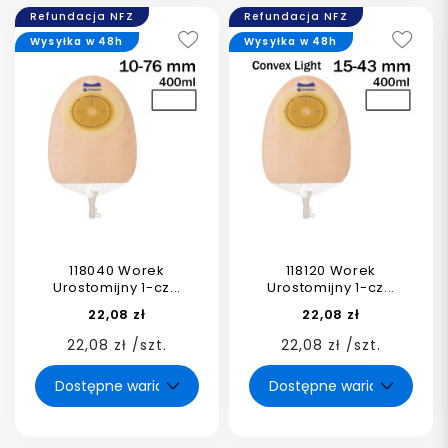
Refundacja NFZ
Refundacja NFZ
Wysyłka w 48h
Wysyłka w 48h
118040 Worek
118120 Worek
Urostomijny 1-cz...
Urostomijny 1-cz...
22,08 zł
22,08 zł
22,08 zł /szt.
22,08 zł /szt.