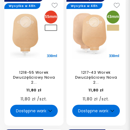
Wysyłka w 48h
Wysyłka w 48h
1218-55 Worek
1217-43 Worek
Dwuczęściowy Nova
Dwuczęściowy Nova
2...
2...
11,80 zł
11,80 zł
11,80 zł /szt.
11,80 zł /szt.