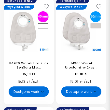
Refundacja NFZ
Refundacja NFZ
Wysyłka w 48h
Wysyłka w 48h
114920 Worek Uro 2-cz
114960 Worek
SenSura Mio...
Urostomijny 2-cz...
15,13 zł
15,01 zł
15,13 zł /szt.
15,01 zł /szt.
Refundacja NFZ
Refundacja NFZ