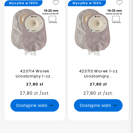
Wysyłka w 100h
Wysyłka w 100h
423714 Worek
423713 Worek 1-cz
Urostomijny 1-cz...
Urostomijny...
27,80 zł
27,80 zł
27,80 zł /szt.
27,80 zł /szt.