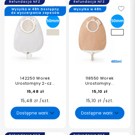
Refundacja NFZ
Refundacja NFZ
Wysyłka w 48h Dostępny
Wysyłka w 48h
do wyczerpania zapasów
142250 Worek
118550 Worek
Urostomijny 2-cz...
Urostomijny...
15,48 zł
15,10 zł
15,48 zł /szt.
15,10 zł /szt.