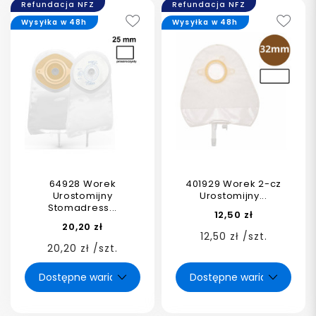
Refundacja NFZ
Refundacja NFZ
Wysyłka w 48h
Wysyłka w 48h
64928 Worek
401929 Worek 2-cz
Urostomijny
Urostomijny...
Stomadress...
12,50 zł
20,20 zł
12,50 zł /szt.
20,20 zł /szt.