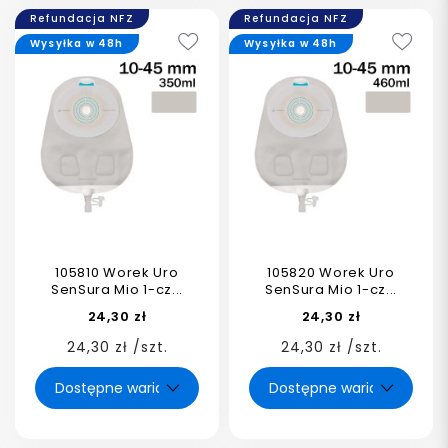
Refundacja NFZ
Refundacja NFZ
Wysyłka w 48h
Wysyłka w 48h
105810 Worek Uro
105820 Worek Uro
SenSura Mio 1-cz...
SenSura Mio 1-cz...
24,30 zł
24,30 zł
24,30 zł /szt.
24,30 zł /szt.