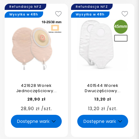
Refundacja NFZ
Refundacja NFZ
Wysyłka w 48h
Wysyłka w 48h
421628 Worek
401544 Worek
Jednoczęściowy...
Dwuczęściowy...
28,90 zł
13,20 zł
28,90 zł /szt.
13,20 zł /szt.