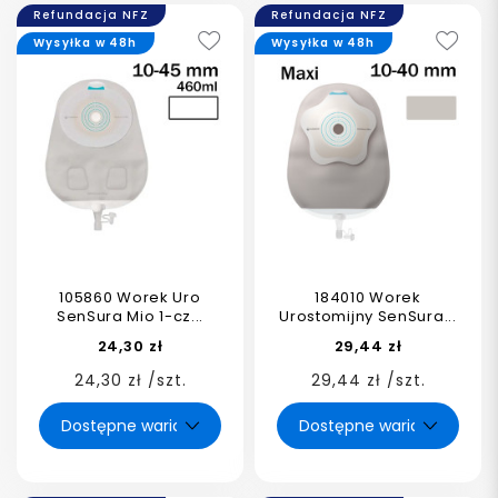
Refundacja NFZ
Refundacja NFZ
Wysyłka w 48h
Wysyłka w 48h
105860 Worek Uro
184010 Worek
SenSura Mio 1-cz...
Urostomijny SenSura...
24,30 zł
29,44 zł
24,30 zł /szt.
29,44 zł /szt.