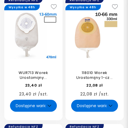
Refundacja NFZ
Refundacja NFZ
Wysyłka w 48h
Wysyłka w 48h
WUR713 Worek
118010 Worek
Urostomijny...
Urostomijny 1-cz...
23,40 zł
22,08 zł
23,40 zł /szt.
22,08 zł /szt.
Refundacja NFZ
Refundacja NFZ