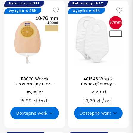
Refundacja NFZ
Refundacja NFZ
Wysyłka w 48h
Wysyłka w 48h
118020 Worek
401545 Worek
Urostomijny 1-cz...
Dwuczęściowy...
15,99 zł
13,20 zł
15,99 zł /szt.
13,20 zł /szt.