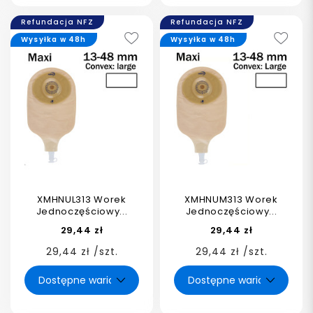
Refundacja NFZ
Refundacja NFZ
Wysyłka w 48h
Wysyłka w 48h
XMHNUL313 Worek
XMHNUM313 Worek
Jednoczęściowy...
Jednoczęściowy...
29,44 zł
29,44 zł
29,44 zł /szt.
29,44 zł /szt.