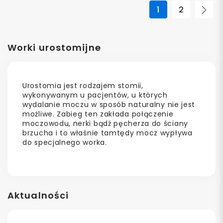
1
2
Nas
Worki urostomijne
Urostomia jest rodzajem stomii,
wykonywanym u pacjentów, u których
wydalanie moczu w sposób naturalny nie jest
możliwe. Zabieg ten zakłada połączenie
moczowodu, nerki bądź pęcherza do ściany
brzucha i to właśnie tamtędy mocz wypływa
do specjalnego worka.
Aktualności