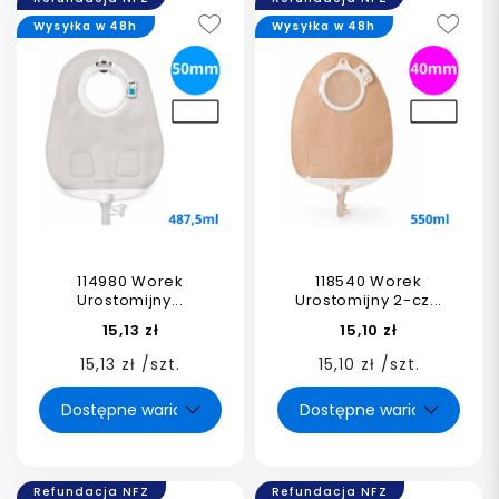
Wysyłka w 48h
Wysyłka w 48h
114980 Worek
118540 Worek
Urostomijny...
Urostomijny 2-cz...
15,13 zł
15,10 zł
15,13 zł /szt.
15,10 zł /szt.
Refundacja NFZ
Refundacja NFZ