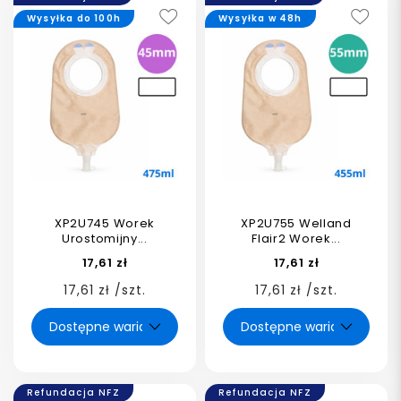
Wysyłka do 100h
Wysyłka w 48h
XP2U745 Worek
XP2U755 Welland
Urostomijny...
Flair2 Worek...
17,61 zł
17,61 zł
17,61 zł /szt.
17,61 zł /szt.
Refundacja NFZ
Refundacja NFZ