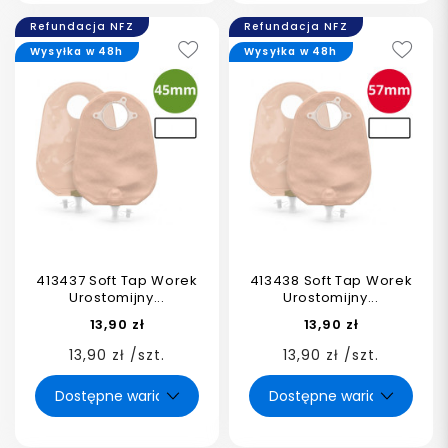
Refundacja NFZ
Refundacja NFZ
Wysyłka w 48h
Wysyłka w 48h
413437 Soft Tap Worek
413438 Soft Tap Worek
Urostomijny...
Urostomijny...
13,90 zł
13,90 zł
13,90 zł /szt.
13,90 zł /szt.