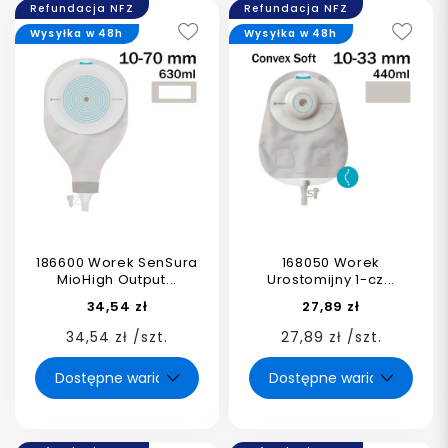
Refundacja NFZ
Refundacja NFZ
Wysyłka w 48h
Wysyłka w 48h
186600 Worek SenSura
168050 Worek
MioHigh Output...
Urostomijny 1-cz...
34,54 zł
27,89 zł
34,54 zł /szt.
27,89 zł /szt.