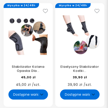
Wysyłka w 24/48h
Wysyłka w 24/48h
Stabilizator Kolana
Elastyczny Stabilizator
Opaska Dla...
Kostki...
45,00 zł
39,90 zł
45,00 zł /szt.
39,90 zł /szt.