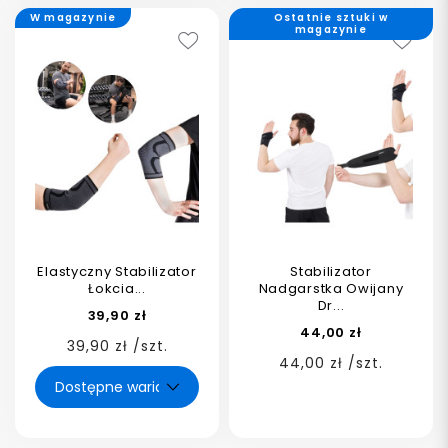
W magazynie
Ostatnie sztuki w
magazynie
Elastyczny Stabilizator
Stabilizator
Łokcia...
Nadgarstka Owijany
Dr...
39,90 zł
44,00 zł
39,90 zł /szt.
44,00 zł /szt.