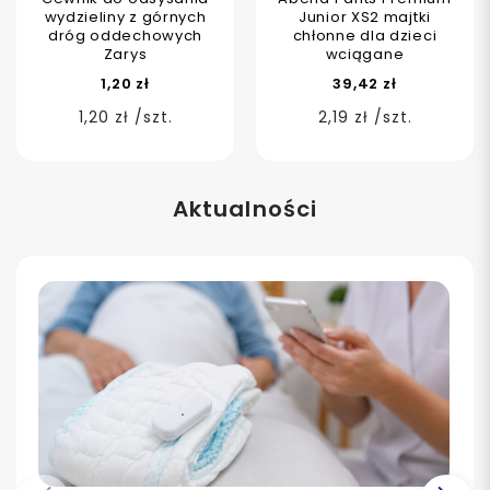
wydzieliny z górnych
Junior XS2 majtki
dróg oddechowych
chłonne dla dzieci
Zarys
wciągane
1,20 zł
39,42 zł
1,20 zł /szt.
2,19 zł /szt.
Aktualności