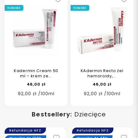
Nowość
Nowość
Kadermin Cream 50
KAdermin Recto żel
ml – krem ze...
hemoroidy,...
46,00 zł
46,00 zł
92,00 zł /100ml
92,00 zł /100ml
Bestsellery:
Dziecięce
Refundacja NFZ
Refundacja NFZ