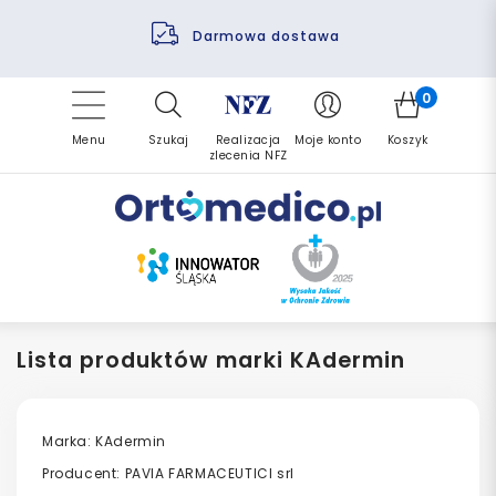
Pomoc fizjoterapeuty
Zrealizuj zlecenie ponownie
Finansowanie PFRON
Darmowa dostawa
Refundacja NFZ
0
Menu
Szukaj
Realizacja
Moje konto
Koszyk
zlecenia NFZ
Lista produktów marki KAdermin
Marka: KAdermin
Producent: PAVIA FARMACEUTICI srl