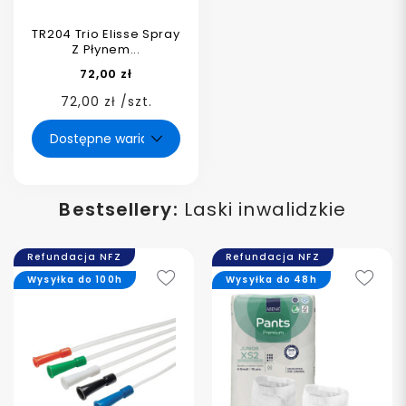
TR204 Trio Elisse Spray
Z Płynem...
72,00 zł
72,00 zł /szt.
Bestsellery:
Laski inwalidzkie
Refundacja NFZ
Refundacja NFZ
Wysyłka do 100h
Wysyłka do 48h