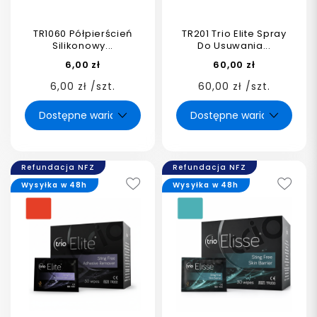
TR1060 Półpierścień
TR201 Trio Elite Spray
Silikonowy...
Do Usuwania...
6,00 zł
60,00 zł
6,00 zł /szt.
60,00 zł /szt.
Refundacja NFZ
Refundacja NFZ
Wysyłka w 48h
Wysyłka w 48h