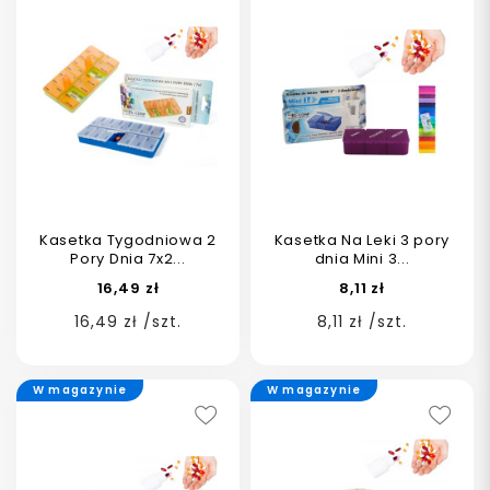
Kasetka Tygodniowa 2
Kasetka Na Leki 3 pory
Pory Dnia 7x2...
dnia Mini 3...
16,49 zł
8,11 zł
16,49 zł /szt.
8,11 zł /szt.
W magazynie
W magazynie