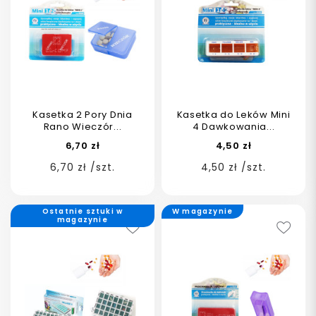
Kasetka 2 Pory Dnia
Kasetka do Leków Mini
Rano Wieczór...
4 Dawkowania...
6,70 zł
4,50 zł
6,70 zł /szt.
4,50 zł /szt.
Ostatnie sztuki w
W magazynie
magazynie