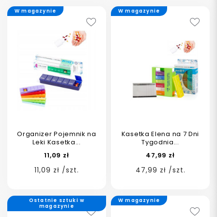
W magazynie
W magazynie
Organizer Pojemnik na
Kasetka Elena na 7 Dni
Leki Kasetka...
Tygodnia...
11,09 zł
47,99 zł
11,09 zł /szt.
47,99 zł /szt.
Ostatnie sztuki w
W magazynie
magazynie