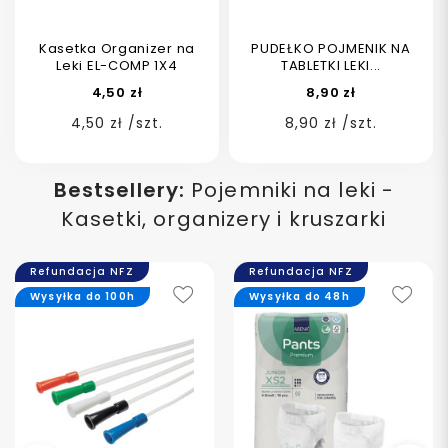
Kasetka Organizer na
PUDEŁKO POJMENIK NA
Leki EL-COMP 1X4
TABLETKI LEKI...
4,50 zł
8,90 zł
4,50 zł /szt.
8,90 zł /szt.
Bestsellery:
Pojemniki na leki -
Kasetki, organizery i kruszarki
Refundacja NFZ
Refundacja NFZ
Wysyłka do 100h
Wysyłka do 48h