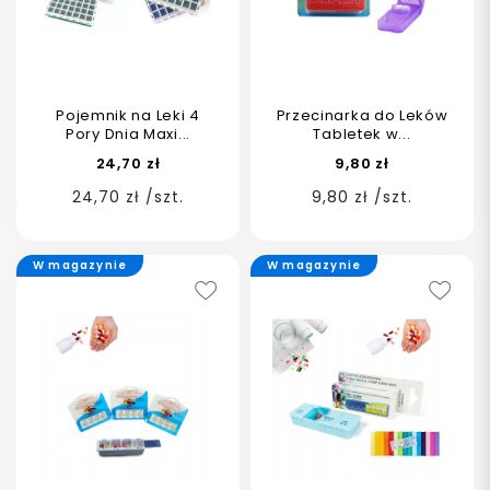
Pojemnik na Leki 4
Przecinarka do Leków
Pory Dnia Maxi...
Tabletek w...
24,70 zł
9,80 zł
24,70 zł /szt.
9,80 zł /szt.
W magazynie
W magazynie