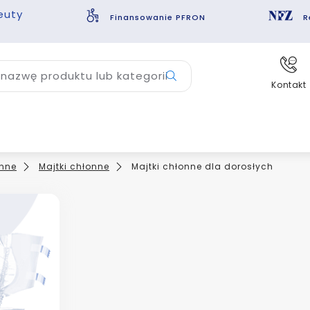
euty
Finansowanie PFRON
R
nazwę produktu lub kategorii
Kontakt
nne
Majtki chłonne
Majtki chłonne dla dorosłych