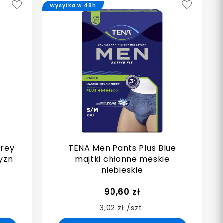
Wysyłka w 48h
Grey
TENA Men Pants Plus Blue
yzn
majtki chłonne męskie
niebieskie
90,60 zł
3,02 zł /szt.