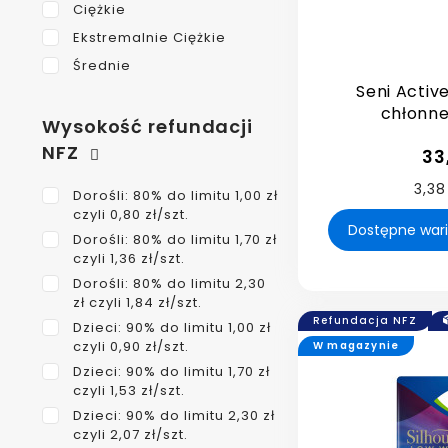
Ciężkie
Ekstremalnie Ciężkie
Średnie
Seni Activ
chłonn
Wysokość refundacji
NFZ
33
3,38
Dorośli: 80% do limitu 1,00 zł
czyli 0,80 zł/szt.
Dorośli: 80% do limitu 1,70 zł
czyli 1,36 zł/szt.
Dorośli: 80% do limitu 2,30
zł czyli 1,84 zł/szt.
Refundacja NFZ
Dzieci: 90% do limitu 1,00 zł
czyli 0,90 zł/szt.
W magazynie
Dzieci: 90% do limitu 1,70 zł
czyli 1,53 zł/szt.
Dzieci: 90% do limitu 2,30 zł
czyli 2,07 zł/szt.