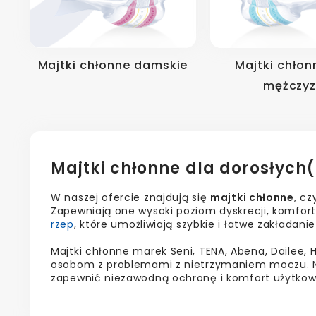
Majtki chłonne damskie
Majtki chłon
mężczy
Majtki chłonne dla dorosłych
W naszej ofercie znajdują się
majtki chłonne
, cz
Zapewniają one wysoki poziom dyskrecji, komfor
rzep
, które umożliwiają szybkie i łatwe zakładan
Majtki chłonne marek Seni, TENA, Abena, Dailee
osobom z problemami z nietrzymaniem moczu. Na
zapewnić niezawodną ochronę i komfort użytko