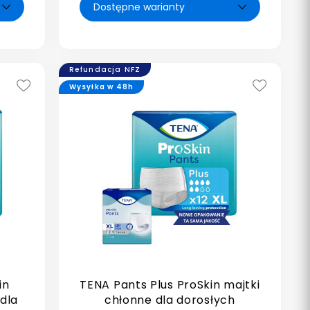
Refundacja NFZ
Wysyłka w 48h
in
TENA Pants Plus ProSkin majtki
dla
chłonne dla dorosłych