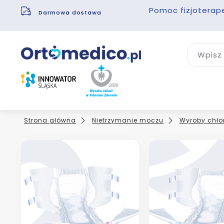
Pomoc fizjoterap
Darmowa dostawa
Wpisz 
Strona główna
Nietrzymanie moczu
Wyroby chło