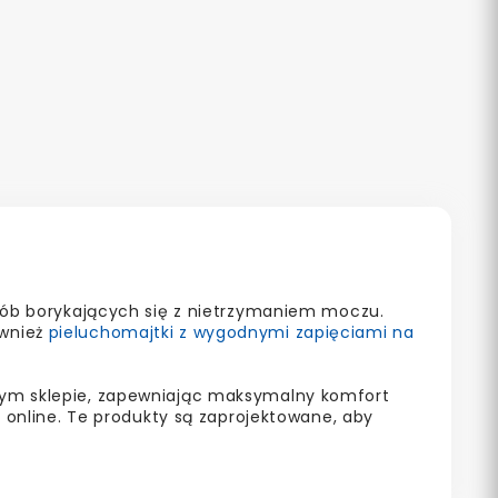
osób borykających się z nietrzymaniem moczu.
ównież
pieluchomajtki z wygodnymi zapięciami na
szym sklepie, zapewniając maksymalny komfort
nline. Te produkty są zaprojektowane, aby