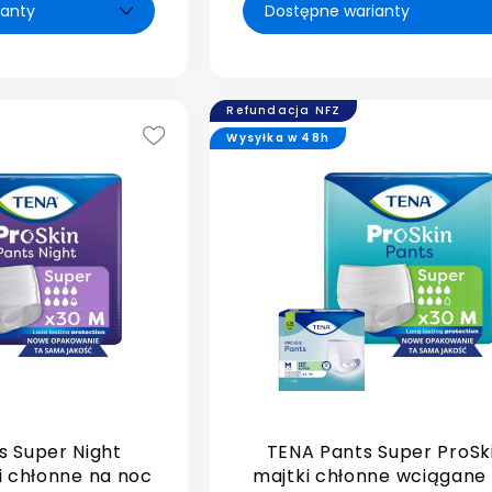
Refundacja NFZ
Wysyłka w 48h
s Super Night
TENA Pants Super ProSk
i chłonne na noc
majtki chłonne wciągane 