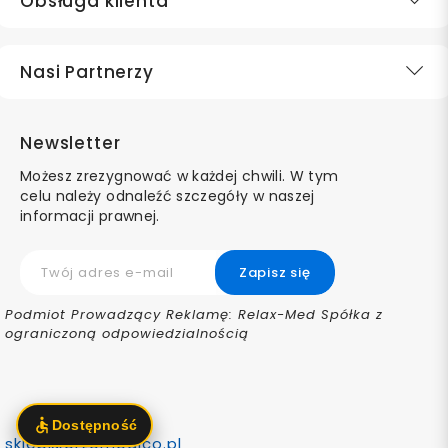
Obsługa klienta
Nasi Partnerzy
Newsletter
Możesz zrezygnować w każdej chwili. W tym
celu należy odnaleźć szczegóły w naszej
informacji prawnej.
Podmiot Prowadzący Reklamę: Relax-Med Spółka z
ograniczoną odpowiedzialnością
sklep@ortomedico.pl