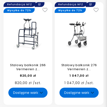
Refundacja NFZ
Refundacja NFZ
Wysyłka do 72h
Wysyłka do 72h
Stalowy balkonik 266
Stalowy balkonik 276
Vermeiren z...
Vermeiren z...
820,00 zł
1 047,00 zł
820,00 zł /szt.
1 047,00 zł /szt.