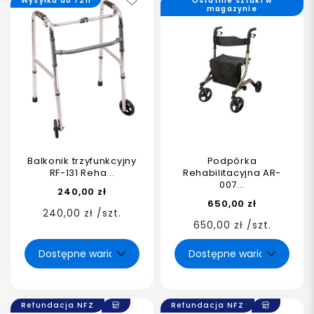
Wysyłka do 72h
Ostatnie sztuki w
magazynie
Balkonik trzyfunkcyjny
Podpórka
RF-131 Reha...
Rehabilitacyjna AR-
007...
240,00 zł
650,00 zł
240,00 zł /szt.
650,00 zł /szt.
Refundacja NFZ
Refundacja NFZ