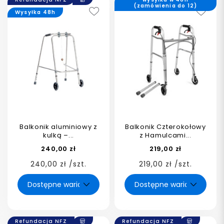
(zamówienia do 12)
Wysyłka 48h
Balkonik aluminiowy z
Balkonik Czterokołowy
kulką –...
z Hamulcami...
240,00 zł
219,00 zł
240,00 zł /szt.
219,00 zł /szt.
Refundacja NFZ
Refundacja NFZ