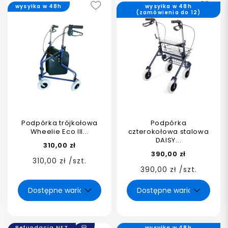
wysyłka w 48h
wysyłka w 48h
(zamówienia do 12)
Podpórka trójkołowa
Podpórka
Wheelie Eco III...
czterokołowa stalowa
DAISY...
310,00 zł
390,00 zł
310,00 zł /szt.
390,00 zł /szt.
Refundacja NFZ
wysyłka w 48h