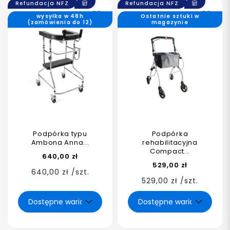
Refundacja NFZ
Refundacja NFZ
wysyłka w 48h
Ostatnie sztuki w
(zamówienia do 12)
magazynie
Podpórka typu
Podpórka
Ambona Anna...
rehabilitacyjna
Compact...
640,00 zł
529,00 zł
640,00 zł /szt.
529,00 zł /szt.