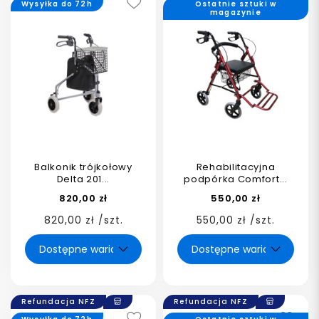
Wysyłka do 72h
Ostatnie sztuki w
magazynie
Balkonik trójkołowy
Rehabilitacyjna
Delta 201...
podpórka Comfort...
820,00 zł
550,00 zł
820,00 zł /szt.
550,00 zł /szt.
Refundacja NFZ
Refundacja NFZ