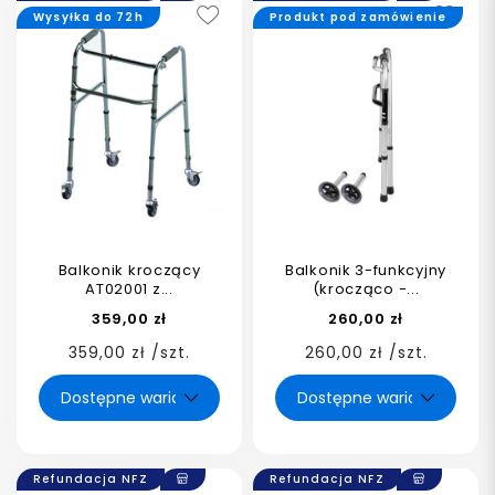
Wysyłka do 72h
Produkt pod zamówienie
Balkonik kroczący
Balkonik 3-funkcyjny
AT02001 z...
(krocząco -...
359,00 zł
260,00 zł
359,00 zł /szt.
260,00 zł /szt.
Refundacja NFZ
Refundacja NFZ