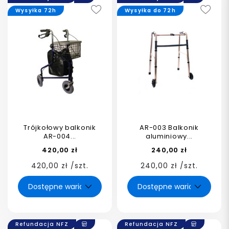
Wysyłka 72h
Wysyłka do 72h
Trójkołowy balkonik
AR-003 Balkonik
AR-004...
aluminiowy...
420,00 zł
240,00 zł
420,00 zł /szt.
240,00 zł /szt.
Refundacja NFZ
Refundacja NFZ