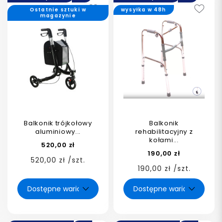
Ostatnie sztuki w
wysyłka w 48h
magazynie
Balkonik trójkołowy
Balkonik
aluminiowy...
rehabilitacyjny z
kołami...
520,00 zł
190,00 zł
520,00 zł /szt.
190,00 zł /szt.