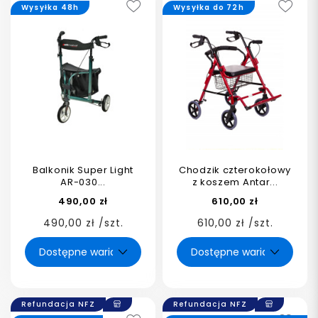
Wysyłka 48h
Wysyłka do 72h
Balkonik Super Light
Chodzik czterokołowy
AR-030...
z koszem Antar...
490,00 zł
610,00 zł
490,00 zł /szt.
610,00 zł /szt.
Refundacja NFZ
Refundacja NFZ