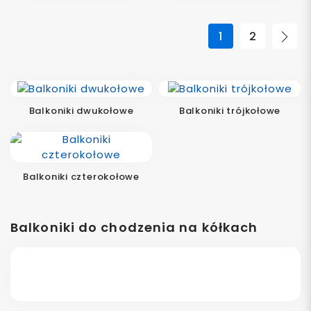
1
2
Nas
Balkoniki dwukołowe
Balkoniki trójkołowe
Balkoniki czterokołowe
Balkoniki do chodzenia na kółkach