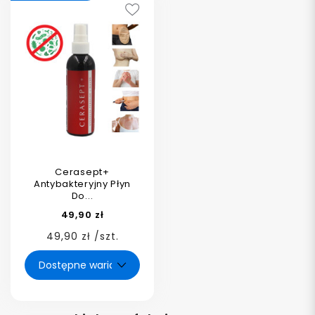
Cerasept+
Antybakteryjny Płyn
Do...
49,90 zł
49,90 zł /szt.