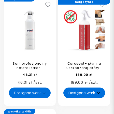
magazynie
Seni profesjonalny
Cerasept+ płyn na
neutralizator...
uszkodzoną skóry...
46,31 zł
189,00 zł
46,31 zł /szt.
189,00 zł /szt.
Wysyłka w 48h