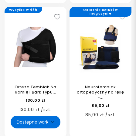
Wysyłka w 48h
Ostatnie sztuki w
magazynie
Orteza Temblak Na
Neurotemblak
Ramię i Bark Typu...
ortopedyczny na rękę
-...
130,00 zł
85,00 zł
130,00 zł /szt.
85,00 zł /szt.