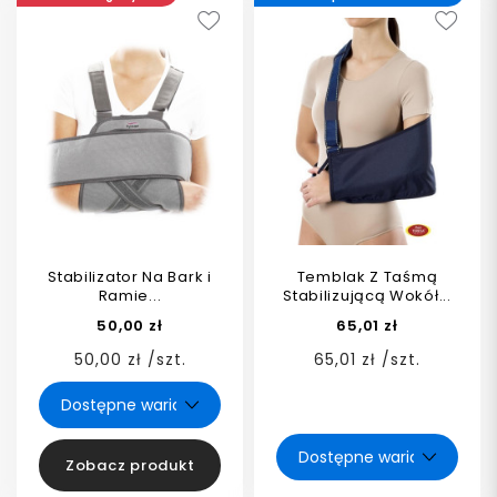
Stabilizator Na Bark i
Temblak Z Taśmą
Ramie...
Stabilizującą Wokół...
50,00 zł
65,01 zł
50,00 zł /szt.
65,01 zł /szt.
Zobacz produkt