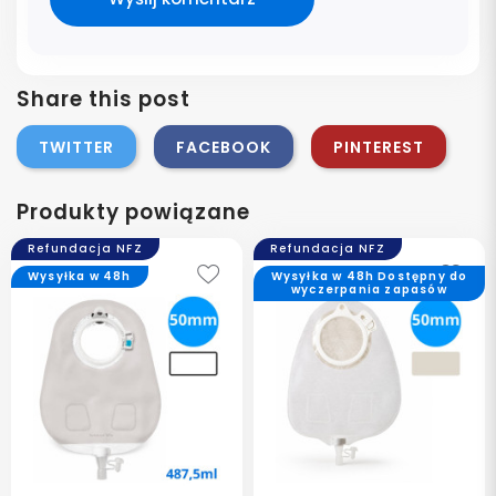
Share this post
TWITTER
FACEBOOK
PINTEREST
Produkty powiązane
Refundacja NFZ
Refundacja NFZ
Wysyłka w 48h
Wysyłka w 48h Dostępny do
wyczerpania zapasów