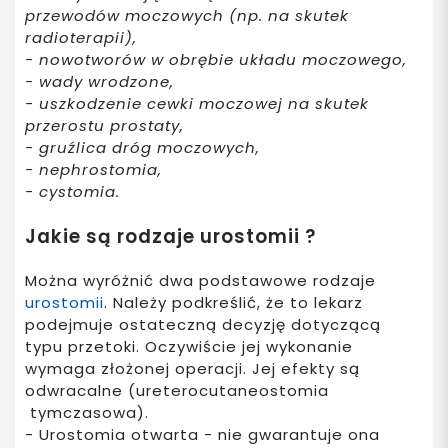
przewodów moczowych (np. na skutek
radioterapii),
- nowotworów w obrębie układu moczowego,
- wady wrodzone,
- uszkodzenie cewki moczowej na skutek
przerostu prostaty,
- gruźlica dróg moczowych,
- nephrostomia,
- cystomia.
Jakie są rodzaje urostomii ?
Można wyróżnić dwa podstawowe rodzaje
urostomii
. Należy podkreślić, że to lekarz
podejmuje ostateczną decyzję dotyczącą
typu przetoki. Oczywiście jej wykonanie
wymaga złożonej operacji. Jej efekty są
odwracalne (ureterocutaneostomia
tymczasowa).
- Urostomia otwarta - nie gwarantuje ona