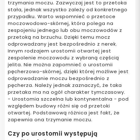
trzymania moczu. Zazwyczaj jest to przetoka
stała, jednak wszystko zależy od konkretnego
przypadku. Warto wspomnieć o przetoce
moczowodowo-skórnej, która polega na
zespojeniu jednego lub obu moczowodów z
przetoką na brzuchu. Dzięki temu mocz
odprowadzany jest bezpośrednio z nerek.
Innym rodzajem urostomii otwartej jest
zespolenie moczowodu z wybraną częścią
jelita. Nie można zapomnieć o urostomii
pęcherzowo-skórnej, dzięki której możliwe jest
odprowadzanie moczu bezpośrednio z
pęcherza. Należy jednak zaznaczyć, że taka
przetaka ma na ogół charakter tymczasowy.
- Urostomia szczelna lub kontynentalna - pod
względem budowy różni się od przetoki
otwartej. Podstawową różnica jest fakt, że
zapewnia ona trzymanie moczu.
Czy po urostomii występują