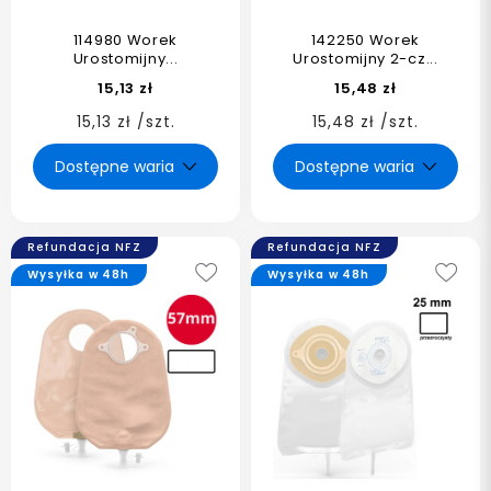
114980 Worek
142250 Worek
Urostomijny...
Urostomijny 2-cz...
15,13 zł
15,48 zł
15,13 zł /szt.
15,48 zł /szt.
Refundacja NFZ
Refundacja NFZ
Wysyłka w 48h
Wysyłka w 48h