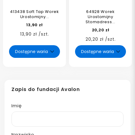
413438 Soft Tap Worek
64928 Worek
Urostomijny...
Urostomijny
Stomadress...
13,90 zł
20,20 zł
13,90 zł /szt.
20,20 zł /szt.
Zapis do fundacji Avalon
Imię
Nazwisko