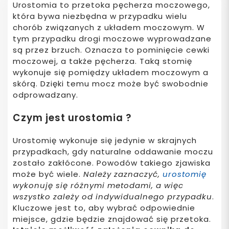
Urostomia to przetoka pęcherza moczowego,
która bywa niezbędna w przypadku wielu
chorób związanych z układem moczowym. W
tym przypadku drogi moczowe wyprowadzane
są przez brzuch. Oznacza to pominięcie cewki
moczowej, a także pęcherza. Taką stomię
wykonuje się pomiędzy układem moczowym a
skórą. Dzięki temu mocz może być swobodnie
odprowadzany.
Czym jest urostomia ?
Urostomię wykonuje się jedynie w skrajnych
przypadkach, gdy naturalne oddawanie moczu
zostało zakłócone. Powodów takiego zjawiska
może być wiele.
Należy zaznaczyć,
urostomię
wykonuję się różnymi metodami, a więc
wszystko zależy od indywidualnego przypadku
.
Kluczowe jest to, aby wybrać odpowiednie
miejsce, gdzie będzie znajdować się przetoka.