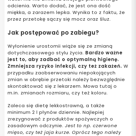
odcienia. Warto dodać, że jest ona dość
miękka, a zarazem lepka. Wynika to z faktu, że
przez przetokę sączy się mocz oraz śluz.
Jak postępować po zabiegu?
Wyłonienie urostomii wiąże się ze zmianą
dotychczasowego stylu życia.
Bardzo ważne
jest to, aby zadbać o optymalną higienę.
Zmniejsza ryzyko infekcji, czy też zakażeń.
W
przypadku zaobserwowaniu niepokojących
zmian w obrębie przetoki należy bezwzględnie
skontaktować się z lekarzem. Mowa tutaj o
m.in. zmianach rozmiaru, czy też koloru.
Zaleca się dietę lekkostrawną, a także
minimum 2 l płynów dziennie. Najlepiej
zrezygnować z produktów spożywczych o
zasadowym odczynie.
Jest to np. czerwone
mięso, czy też jaja kurze. Oprócz tego należy