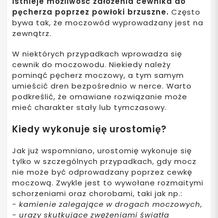
Istnieje możliwość założenia cewnika do
pęcherza poprzez powłoki brzuszne.
Często
bywa tak, że moczowód wyprowadzany jest na
zewnątrz.
W niektórych przypadkach wprowadza się
cewnik do moczowodu. Niekiedy należy
pominąć pęcherz moczowy, a tym samym
umieścić dren bezpośrednio w nerce. Warto
podkreślić, że omawiane rozwiązanie może
mieć charakter stały lub tymczasowy.
Kiedy wykonuje się urostomię?
Jak już wspomniano, urostomię wykonuje się
tylko w szczególnych przypadkach, gdy mocz
nie może być odprowadzany poprzez cewkę
moczową. Zwykle jest to wywołane rozmaitymi
schorzeniami oraz chorobami, taki jak np.:
- kamienie zalegające w drogach moczowych,
- urazy skutkujące zwężeniami światła