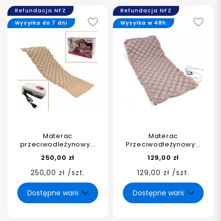
Refundacja NFZ
Refundacja NFZ
Wysyłka do 7 dni
Wysyłka w 48h
Materac
Materac
przeciwodleżynowy...
Przeciwodleżynowy...
250,00 zł
129,00 zł
250,00 zł /szt.
129,00 zł /szt.