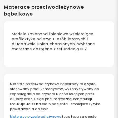
Materace przeciwodleżynowe
bąbelkowe
Modele zmiennociśnieniowe wspierające
profilaktykę odleżyn u osób leżących i
długotrwale unieruchomionych. Wybrane
materace dostępne z refundacją NFZ.
Materac przeciwodleżynowy bąbelkowy to często
stosowany produkt medyczny, wykorzystywany do
zapobiegania odleżynom u osób leżących przez
dłuższy czas. Dzięki pneumatycznej konstrukcji
redukuje ucisk na ciało pacjenta i zmniejsza ryzyko
powstawania odleżyn.
Materace przeciwodleżynowe
tego typu są często