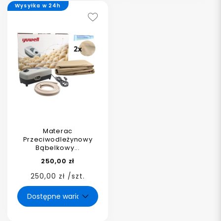
Wysyłka w 24h
Materac
Przeciwodleżynowy
Bąbelkowy...
250,00 zł
250,00 zł /szt.