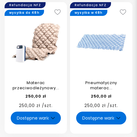
Refundacja NFZ
Refundacja NFZ
wysyłka do 48h
wysyłka w 48h
Materac
Pneumatyczny
przeciwodleżynowy...
materac...
250,00 zł
250,00 zł
250,00 zł /szt.
250,00 zł /szt.