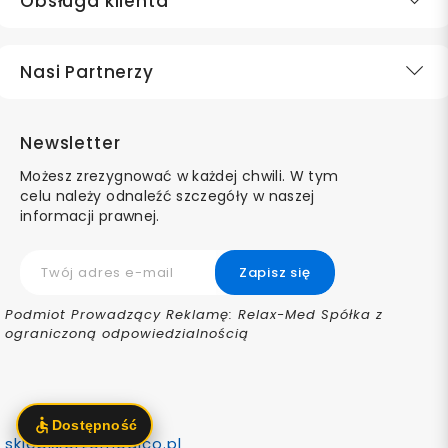
Obsługa klienta
Nasi Partnerzy
Newsletter
Możesz zrezygnować w każdej chwili. W tym
celu należy odnaleźć szczegóły w naszej
informacji prawnej.
Podmiot Prowadzący Reklamę: Relax-Med Spółka z
ograniczoną odpowiedzialnością
sklep@ortomedico.pl