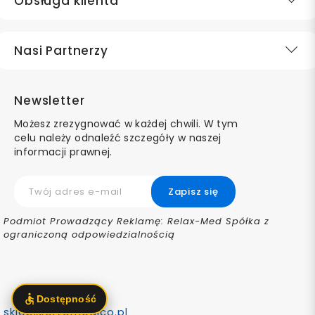
Obsługa klienta
Nasi Partnerzy
Newsletter
Możesz zrezygnować w każdej chwili. W tym
celu należy odnaleźć szczegóły w naszej
informacji prawnej.
Podmiot Prowadzący Reklamę: Relax-Med Spółka z
ograniczoną odpowiedzialnością
sklep@ortomedico.pl