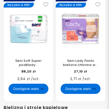
Wysyłka w 48h
Wysyłka w 48h
Seni Soft Super
Seni Lady Pants
podkłady...
bielizna chłonna w...
88,20 zł
27,10 zł
2,94 zł /szt.
2,71 zł /szt.
Bielizna i stroje kąpielowe