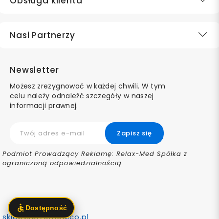
Obsługa klienta
Nasi Partnerzy
Newsletter
Możesz zrezygnować w każdej chwili. W tym
celu należy odnaleźć szczegóły w naszej
informacji prawnej.
Podmiot Prowadzący Reklamę: Relax-Med Spółka z
ograniczoną odpowiedzialnością
sklep@ortomedico.pl