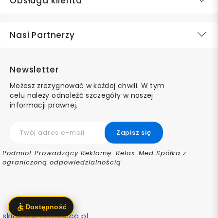
Obsługa klienta
Nasi Partnerzy
Newsletter
Możesz zrezygnować w każdej chwili. W tym
celu należy odnaleźć szczegóły w naszej
informacji prawnej.
Podmiot Prowadzący Reklamę: Relax-Med Spółka z
ograniczoną odpowiedzialnością
sklep@ortomedico.pl