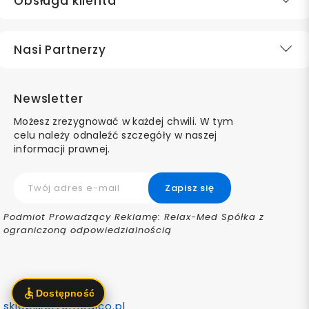
Obsługa klienta
Nasi Partnerzy
Newsletter
Możesz zrezygnować w każdej chwili. W tym
celu należy odnaleźć szczegóły w naszej
informacji prawnej.
Podmiot Prowadzący Reklamę: Relax-Med Spółka z
ograniczoną odpowiedzialnością
sklep@ortomedico.pl