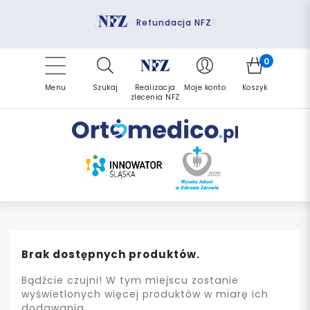
Pomoc fizjoterapeuty
Zrealizuj zlecenie ponownie
Finansowanie PFRON
Darmowa dostawa
Refundacja NFZ
0
Menu
Szukaj
Realizacja
Moje konto
Koszyk
zlecenia NFZ
Brak dostępnych produktów.
Bądźcie czujni! W tym miejscu zostanie
wyświetlonych więcej produktów w miarę ich
dodawania.