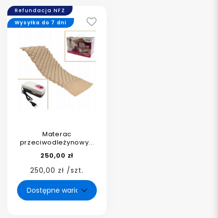
Refundacja NFZ
Wysyłka do 7 dni
Materac
przeciwodleżynowy...
250,00 zł
250,00 zł /szt.