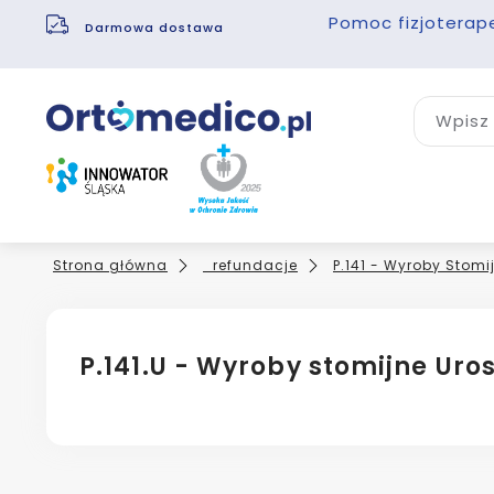
Pomoc fizjoterap
Darmowa dostawa
Wpisz 
Strona główna
_refundacje
P.141 - Wyroby Stomi
P.141.U - Wyroby stomijne Uro