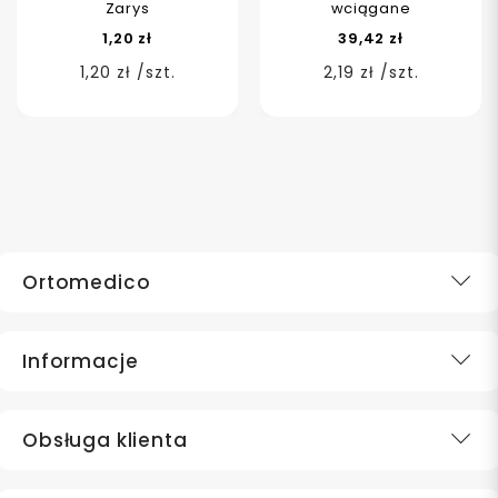
Zarys
wciągane
1,20 zł
39,42 zł
1,20 zł /szt.
2,19 zł /szt.
Ortomedico
Informacje
Obsługa klienta