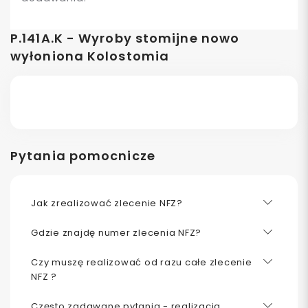
P.141A.K - Wyroby stomijne nowo
wyłoniona Kolostomia
Pytania pomocnicze
Jak zrealizować zlecenie NFZ?
Gdzie znajdę numer zlecenia NFZ?
Czy muszę realizować od razu całe zlecenie
NFZ ?
Często zadawane pytania - realizacja