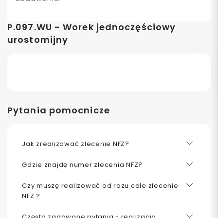
P.097.WU - Worek jednoczęściowy
urostomijny
Pytania pomocnicze
Jak zrealizować zlecenie NFZ?
Gdzie znajdę numer zlecenia NFZ?
Czy muszę realizować od razu całe zlecenie
NFZ ?
Często zadawane pytania - realizacja