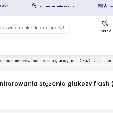
euty
Finansowanie PFRON
R
nazwę produktu lub kategorii
Kontakt
ystemu monitorowania stężenia glukozy flash (FGM) dzieci i kob.
nitorowania stężenia glukozy flash (