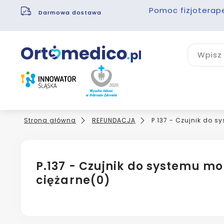
Pomoc fizjoterap
Darmowa dostawa
Wpisz 
Strona główna
REFUNDACJA
P.137 - Czujnik do s
P.137 - Czujnik do systemu mo
ciężarne
(0)