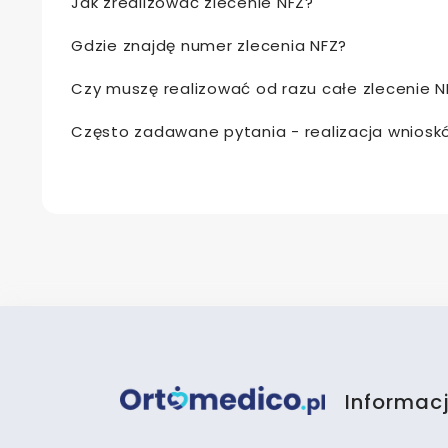
Jak zrealizować zlecenie NFZ?
Gdzie znajdę numer zlecenia NFZ?
Czy muszę realizować od razu całe zlecenie N
Często zadawane pytania - realizacja wniosk
Informac