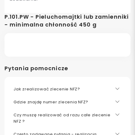
P.101.PW - Pieluchomajtki lub zamienniki
- minimalna chłonność 450 g
Pytania pomocnicze
Jak zrealizować zlecenie NFZ?
Gdzie znajdę numer zlecenia NFZ?
Czy muszę realizować od razu całe zlecenie
NFZ ?
Często zadawane pytania - realizacja