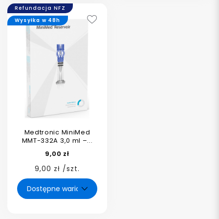
Refundacja NFZ
Wysyłka w 48h
Medtronic MiniMed
MMT-332A 3,0 ml –...
9,00 zł
9,00 zł /szt.