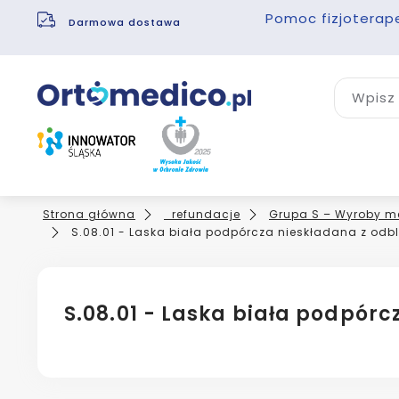
Pomoc fizjoterap
Darmowa dostawa
Wpisz 
Strona główna
_refundacje
Grupa S – Wyroby m
S.08.01 - Laska biała podpórcza nieskładana z odb
S.08.01 - Laska biała podpór