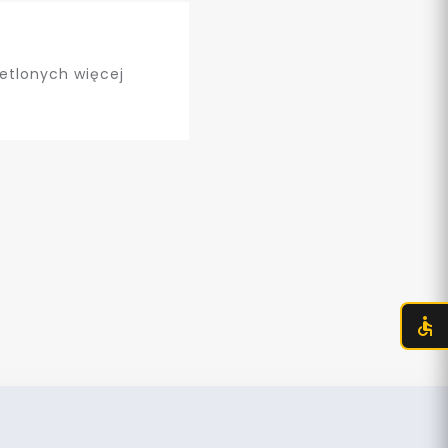
etlonych więcej