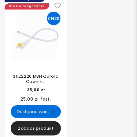
Brak w magazynie
31122220 MBH Qufora
Cewnik...
25,00 zł
25,00 zł /szt.
Zobacz produkt