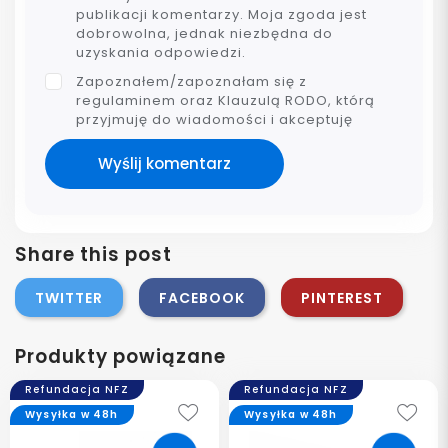
publikacji komentarzy. Moja zgoda jest
dobrowolna, jednak niezbędna do
uzyskania odpowiedzi.
Zapoznałem/zapoznałam się z
regulaminem oraz Klauzulą RODO, którą
przyjmuję do wiadomości i akceptuję
Wyślij komentarz
Share this post
TWITTER
FACEBOOK
PINTEREST
Produkty powiązane
Refundacja NFZ
Refundacja NFZ
Wysyłka w 48h
Wysyłka w 48h