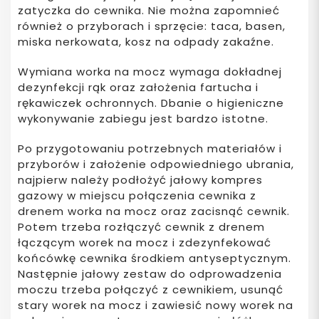
zatyczka do cewnika. Nie można zapomnieć
również o przyborach i sprzęcie: taca, basen,
miska nerkowata, kosz na odpady zakaźne.
Wymiana worka na mocz wymaga dokładnej
dezynfekcji rąk oraz założenia fartucha i
rękawiczek ochronnych. Dbanie o higieniczne
wykonywanie zabiegu jest bardzo istotne.
Po przygotowaniu potrzebnych materiałów i
przyborów i założenie odpowiedniego ubrania,
najpierw należy podłożyć jałowy kompres
gazowy w miejscu połączenia cewnika z
drenem worka na mocz oraz zacisnąć cewnik.
Potem trzeba rozłączyć cewnik z drenem
łączącym worek na mocz i zdezynfekować
końcówkę cewnika środkiem antyseptycznym.
Następnie jałowy zestaw do odprowadzenia
moczu trzeba połączyć z cewnikiem, usunąć
stary worek na mocz i zawiesić nowy worek na