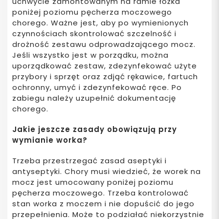
uchwycie zamontowanym na ramie łóżka
poniżej poziomu pęcherza moczowego
chorego. Ważne jest, aby po wymienionych
czynnościach skontrolować szczelność i
drożność zestawu odprowadzającego mocz.
Jeśli wszystko jest w porządku, można
uporządkować zestaw, zdezynfekować użyte
przybory i sprzęt oraz zdjąć rękawice, fartuch
ochronny, umyć i zdezynfekować ręce. Po
zabiegu należy uzupełnić dokumentację
chorego.
Jakie jeszcze zasady obowiązują przy
wymianie worka?
Trzeba przestrzegać zasad aseptyki i
antyseptyki. Chory musi wiedzieć, że worek na
mocz jest umocowany poniżej poziomu
pęcherza moczowego. Trzeba kontrolować
stan worka z moczem i nie dopuścić do jego
przepełnienia. Może to podziałać niekorzystnie