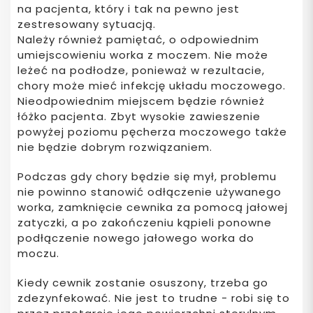
na pacjenta, który i tak na pewno jest
zestresowany sytuacją.
Należy również pamiętać, o odpowiednim
umiejscowieniu worka z moczem. Nie może
leżeć na podłodze, ponieważ w rezultacie,
chory może mieć infekcję układu moczowego.
Nieodpowiednim miejscem będzie również
łóżko pacjenta. Zbyt wysokie zawieszenie
powyżej poziomu pęcherza moczowego także
nie będzie dobrym rozwiązaniem.
Podczas gdy chory będzie się mył, problemu
nie powinno stanowić odłączenie używanego
worka, zamknięcie cewnika za pomocą jałowej
zatyczki, a po zakończeniu kąpieli ponowne
podłączenie nowego jałowego worka do
moczu.
Kiedy cewnik zostanie osuszony, trzeba go
zdezynfekować. Nie jest to trudne - robi się to