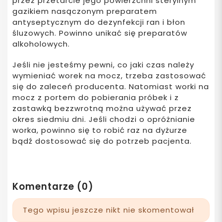
przez przetarcie jego powierzchni sterylnym
gazikiem nasączonym preparatem
antyseptycznym do dezynfekcji ran i błon
śluzowych. Powinno unikać się preparatów
alkoholowych.
Jeśli nie jesteśmy pewni, co jaki czas należy
wymieniać worek na mocz, trzeba zastosować
się do zaleceń producenta. Natomiast worki na
mocz z portem do pobierania próbek i z
zastawką bezzwrotną można używać przez
okres siedmiu dni. Jeśli chodzi o opróżnianie
worka, powinno się to robić raz na dyżurze
bądź dostosować się do potrzeb pacjenta.
Komentarze (0)
Tego wpisu jeszcze nikt nie skomentował