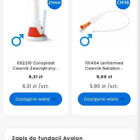
052210 Coloplast
101404 Lentismed
Cewnik Zewnętrzny...
Cewnik Nelaton...
6,31 zł
5,90 zł
6,31 zł /szt.
5,90 zł /szt.
Zapis do fundacji Avalon