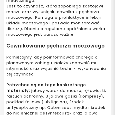
medycznego.
Jest to czynność, która zapobiega zastojowi
moczu oraz wysunięciu cewnika z pęcherza
moczowego. Pomaga w profilaktyce infekcji
układu moczowego i pozwala monitorować
diurezę. Dbanie o regularne opróżnianie worka
moczowego jest bardzo ważne.
Cewnikowanie pęcherza moczowego
Pamiętajmy, aby poinformować chorego o
planowanym zabiegu. Należy zapewnić mu
intymność oraz wyjaśnić techniki wykonywania
tej czynności.
Potrzebne są do tego konkretnego
materiały:
jałowy worek do moczu, rękawiczki,
fartuch ochronny, 3 jałowe gaziki (kompresy),
podkład foliowy (lub lignina), środek
antyseptyczny np. Octenisept, mydło i środek
do higienicznej dezynfekcji rąk oraz jałowa