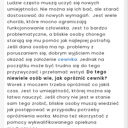
Ludzie często muszą uczyć się nowych
umiejętności. Nie można się ich bać, ale starać
dostosować do nowych wymagań. Jest wiele
chorób, które mocno ograniczają
funkcjonowanie człowieka. Jest to bardzo
problematyczne, a bliskie osoby chorego
starają się mu pomóc jak najlepiej potrafią.
Jeśli dana osoba ma np. problemy z
poruszaniem się, dobrym wyjściem może
okazać się założenie
cewnika
. Jednak na
początku może być trudno się do tego
przyzwyczaić i przełamać wstyd.
Do tego
niewiele osób wie, jak opróżnić cewnik?
Worek z moczem trzeba opróżniać co jakiś
czas. Jest to umiejętność, której można się
łatwo nauczyć. Jeśli chory nie jest w stanie
sam tego zrobić, bliskie osoby muszą wiedzieć
jak postępować w przypadku potrzeby
opróżnienia worka. Można też skorzystać z
pomocy wykwalifikowanego opiekuna