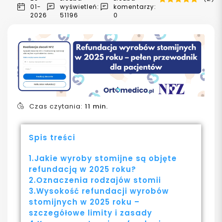
01-
wyświetleń:
komentarzy:
2026
51196
0
Czas czytania:
11 min.
Spis treści
1.Jakie wyroby stomijne są objęte
refundacją w 2025 roku?​
2.Oznaczenia rodzajów stomii
3.Wysokość refundacji wyrobów
stomijnych w 2025 roku –
szczegółowe limity i zasady