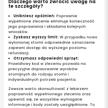
Dlaczego warto zwrócić uwagę na
te szczegóły?
Unikniesz opóźnień:
Poprawnie
wypełnione zlecenie eliminuje konieczność
jego poprawiania i składania kolejnych
wniosków.
Zyskasz wyższy limit:
W przypadku nowo
wyłonionej stomii odpowiednie oznaczenie
zapewni dostęp do wyższego poziomu
refundacji.
Otrzymasz odpowiedni sprzęt:
Prawidłowy kod w zleceniu pozwala na
precyzyjne dopasowanie wyrobów
stomijnych do rodzaju stomii i
indywidualnych potrzeb pacjenta.
Zawsze warto skonsultować z lekarzem
poprawność wypełnionego zlecenia oraz
upewnić się, że wszystkie wymagane
informacje i kody zostały uwzględnione. To