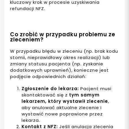
kluczowy krok w procesie uzyskiwania
refundacji NFZ.
Co zrobić w przypadku problemu ze
zleceniem?
W przypadku błędu w zleceniu (np. brak kodu
stomii, nieprawidłowy okres realizacji) lub
zmiany statusu pacjenta (np. zyskanie
dodatkowych uprawnień), konieczne jest
podjęcie odpowiednich działań:
Zgłoszenie do lekarza:
Pacjent musi
skontaktować się z
tym samym
lekarzem, który wystawił zlecenie
,
aby anulować aktualne zlecenie i
wystawić nowe poprawione przez
lekarza.
Kontakt z NFZ:
Jeśli anulacja zlecenia