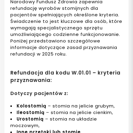
Narodowy Fundusz Zdrowia zapewnia
refundację wyrobów stomijnych dla
pacjentów spełniających określone kryteria.
Świadczenie to jest kluczowe dla osób, które
wymagają specjalistycznego sprzętu
umożliwiającego codzienne funkcjonowanie.
Poniżej przedstawiono szczegółowe
informacje dotyczące zasad przyznawania
refundacji w 2025 roku.
Refundacja dla kodu W.01.01 – kryteria
przyznawania:
Dotyczy pacjentów z:
Kolostomią
– stomia na jelicie grubym,
Ileostomią
– stomia na jelicie cienkim,
Urostomią
– stomia na układzie
moczowym,
Inne przetoki lub stomie