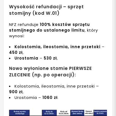
Wysokość refundacji – sprzęt
stomijny (kod W.01)
NFZ refunduje
100% kosztów sprzętu
stomijnego do ustalonego limitu
, który
wynosi:
Kolostomia, ileostomia, inne przetoki
–
450 zł
,
Urostomia
–
530 zł
,
Nowo wyłonione stomie
PIERWSZE
ZLECENIE (np. po operacji):
Kolostomia, ileostomia, inne przetoki –
900 zł
,
Urostomia –
1060 zł
.