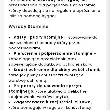
przeznaczone dla pacjentów z kolostomią,
którzy decydują się na regularne opróżnianie
jelit za pomocą irygacji.
Wyroby Stomijne
Pasty i pudry stomijne
– stosowane do
uszczelniania i ochrony skóry przed
podrażnieniami,
Pierścienie i półpierścienie stomijne
–
zapobiegające przeciekaniu oraz
zapewniające dodatkową ochronę skóry,
Środki ochronne dla skóry wokół stomii
,
takie jak płyny i chusteczki tworzące
warstwę ochronną,
Preparaty do usuwania sprzętu
stomijnego
, które ułatwiają delikatne
zdejmowanie worków i płytek,
Zagęszczacze luźnej treści jelitowej
,
które pomagają w regulacji konsystencji