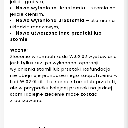
jelicie grubym,
Nowo wyłoniona ileostomia
– stomia na
jelicie cienkim,
Nowo wyłoniona urostomia
– stomia na
układzie moczowym,
Nowo utworzone inne przetoki lub
stomie
Ważne:
Zlecenie w ramach kodu W.02.02 wystawiane
jest
tylko raz
, po wykonanej operacji
wyłonienia stomii lub przetoki. Refundacja
nie obejmuje jednoczesnego zaopatrzenia w
kod W.02.01 dla tej samej stomii lub przetoki,
ale w przypadku kolejnej przetoki na jednej
stomii kolejne zlecenie może zostać
zrealizowane.