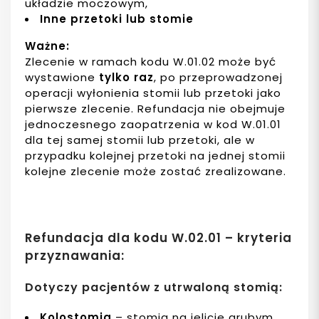
układzie moczowym,
Inne przetoki lub stomie
Ważne:
Zlecenie w ramach kodu W.01.02 może być
wystawione
tylko raz
, po przeprowadzonej
operacji wyłonienia stomii lub przetoki jako
pierwsze zlecenie. Refundacja nie obejmuje
jednoczesnego zaopatrzenia w kod W.01.01
dla tej samej stomii lub przetoki, ale w
przypadku kolejnej przetoki na jednej stomii
kolejne zlecenie może zostać zrealizowane.
Refundacja dla kodu W.02.01 – kryteria
przyznawania:
Dotyczy pacjentów z utrwaloną stomią:
Kolostomia
– stomia na jelicie grubym,