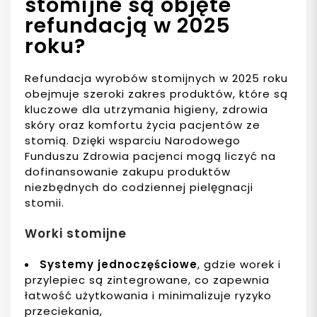
stomijne są objęte
refundacją w 2025
roku?
Refundacja wyrobów stomijnych w 2025 roku
obejmuje szeroki zakres produktów, które są
kluczowe dla utrzymania higieny, zdrowia
skóry oraz komfortu życia pacjentów ze
stomią. Dzięki wsparciu Narodowego
Funduszu Zdrowia pacjenci mogą liczyć na
dofinansowanie zakupu produktów
niezbędnych do codziennej pielęgnacji
stomii.
Worki stomijne
Systemy jednoczęściowe
, gdzie worek i
przylepiec są zintegrowane, co zapewnia
łatwość użytkowania i minimalizuje ryzyko
przeciekania,