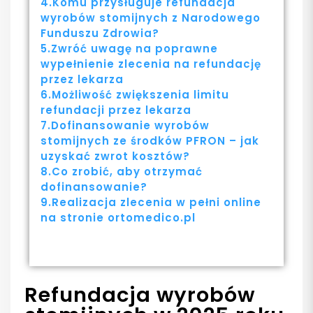
4.Komu przysługuje refundacja
wyrobów stomijnych z Narodowego
Funduszu Zdrowia?
5.Zwróć uwagę na poprawne
wypełnienie zlecenia na refundację
przez lekarza
6.Możliwość zwiększenia limitu
refundacji przez lekarza
7.Dofinansowanie wyrobów
stomijnych ze środków PFRON – jak
uzyskać zwrot kosztów?
8.Co zrobić, aby otrzymać
dofinansowanie?
9.Realizacja zlecenia w pełni online
na stronie ortomedico.pl
Refundacja wyrobów