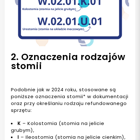
2. Oznaczenia rodzajów
stomii
Podobnie jak w 2024 roku, stosowane są
poniższe oznaczenia stomii* w dokumentacji
oraz przy określaniu rodzaju refundowanego
sprzętu:
K
– Kolostomia (stomia na jelicie
grubym),
I
– Ileostomia (stomia na jelicie cienkim),