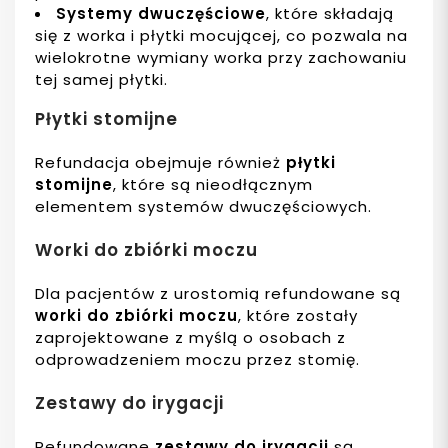
Systemy dwuczęściowe
, które składają
się z worka i płytki mocującej, co pozwala na
wielokrotne wymiany worka przy zachowaniu
tej samej płytki.
Płytki stomijne
Refundacja obejmuje również
płytki
stomijne
, które są nieodłącznym
elementem systemów dwuczęściowych.
Worki do zbiórki moczu
Dla pacjentów z urostomią refundowane są
worki do zbiórki moczu
, które zostały
zaprojektowane z myślą o osobach z
odprowadzeniem moczu przez stomię.
Zestawy do irygacji
Refundowane
zestawy do irygacji
są