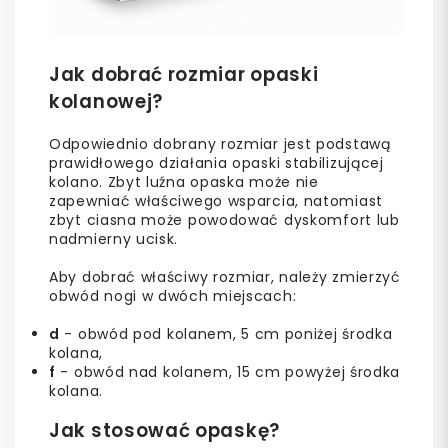
Jak dobrać rozmiar opaski
kolanowej?
Odpowiednio dobrany rozmiar jest podstawą
prawidłowego działania opaski stabilizującej
kolano. Zbyt luźna opaska może nie
zapewniać właściwego wsparcia, natomiast
zbyt ciasna może powodować dyskomfort lub
nadmierny ucisk.
Aby dobrać właściwy rozmiar, należy zmierzyć
obwód nogi w dwóch miejscach:
d
- obwód pod kolanem, 5 cm poniżej środka
kolana,
f
- obwód nad kolanem, 15 cm powyżej środka
kolana.
Jak stosować opaskę?