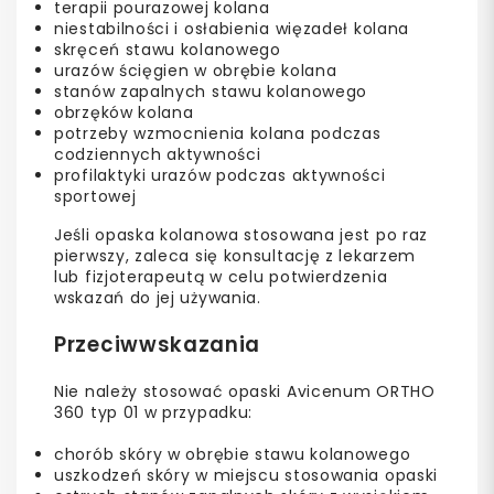
terapii pourazowej kolana
niestabilności i osłabienia więzadeł kolana
skręceń stawu kolanowego
urazów ścięgien w obrębie kolana
stanów zapalnych stawu kolanowego
obrzęków kolana
potrzeby wzmocnienia kolana podczas
codziennych aktywności
profilaktyki urazów podczas aktywności
sportowej
Jeśli opaska kolanowa stosowana jest po raz
pierwszy, zaleca się konsultację z lekarzem
lub fizjoterapeutą w celu potwierdzenia
wskazań do jej używania.
Przeciwwskazania
Nie należy stosować opaski Avicenum ORTHO
360 typ 01 w przypadku:
chorób skóry w obrębie stawu kolanowego
uszkodzeń skóry w miejscu stosowania opaski