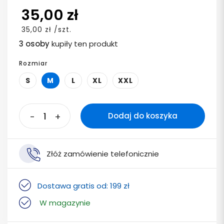
35,00 zł
35,00 zł /szt.
3 osoby
kupiły ten produkt
Rozmiar
S
M
L
XL
XXL
-
+
Dodaj do koszyka
Złóż zamówienie telefonicznie
Dostawa gratis od: 199 zł
W magazynie