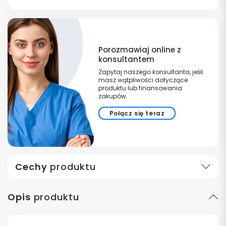
Porozmawiaj online z
konsultantem
Zapytaj naszego konsultanta, jeśli
masz wątpliwości dotyczące
produktu lub finansowania
zakupów.
Połącz się teraz
Cechy
produktu
Opis
produktu