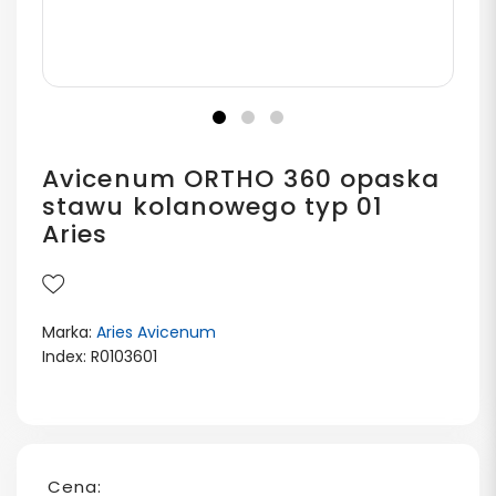
Avicenum ORTHO 360 opaska
stawu kolanowego typ 01
Aries
Marka:
Aries Avicenum
Index: R0103601
Cena: