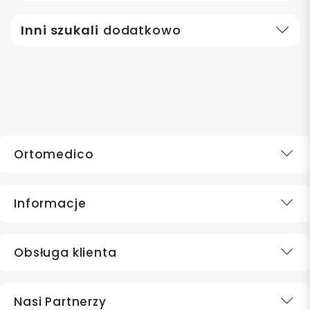
Inni szukali
dodatkowo
Ortomedico
Informacje
Obsługa klienta
Nasi Partnerzy