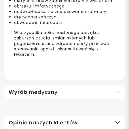
ostrych stanów zapalnych skóry z wysiękiem
obrzęku limfatycznego
nadwrażliwości na zastosowane materiały
drętwienia kończyn
obwodowej neuropatii
W przypadku bólu, nasilonego obrzęku,
zaburzeń czucia, zmian skórnych lub
pogorszenia stanu zdrowia należy przerwać
stosowanie opaski i skonsultować się z
lekarzem.
Wyrób
medyczny
Opinie
naszych klientów