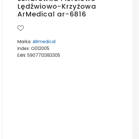
Lędźwiowo-Krzyżowa
ArMedical ar-6816
Marka:
ARmedical
Index: O012005
EAN: 5907713383305