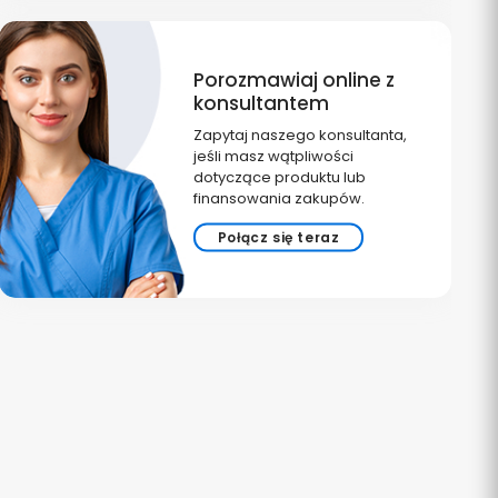
Porozmawiaj online z
konsultantem
Zapytaj naszego konsultanta,
jeśli masz wątpliwości
dotyczące produktu lub
finansowania zakupów.
Połącz się teraz