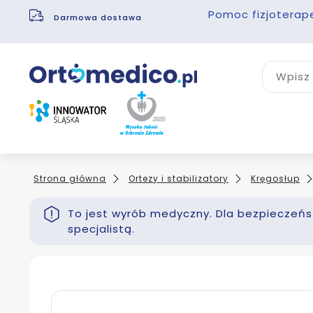
Pomoc fizjoterap
Darmowa dostawa
Wpisz 
Strona główna
Ortezy i stabilizatory
Kręgosłup
To jest wyrób medyczny. Dla bezpieczeńst
specjalistą.