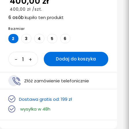
400,00 zł
400,00 zł /szt.
6 osób
kupiło ten produkt
Rozmiar
2
3
4
5
6
-
+
Dodaj do koszyka
Złóż zamówienie telefonicznie
Dostawa gratis od: 199 zł
wysyłka w 48h