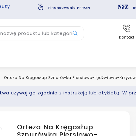
euty
Finansowanie PFRON
R
nazwę produktu lub kategorii
Kontakt
Orteza Na Kręgosłup Sznurówka Piersiowo-Lędźwiowo-Krzyżow
wa używaj go zgodnie z instrukcją lub etykietą. W pr
Orteza Na Kręgosłup
Sznurówka Piersiowo-