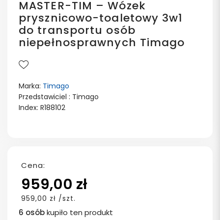
MASTER-TIM – Wózek
prysznicowo-toaletowy 3w1
do transportu osób
niepełnosprawnych Timago
Marka:
Timago
Przedstawiciel : Timago
Index: R188102
Cena:
959,00 zł
959,00 zł /szt.
6 osób
kupiło ten produkt