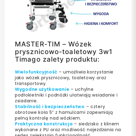
MASTER-TIM – Wózek
prysznicowo-toaletowy 3w1
Timago zalety produktu:
Wielofunkcyjność
– umożliwia korzystanie
jako wózek prysznicowy, toaletowy oraz
transportowy.
Wygodne użytkowanie
– uchylne
podłokietniki i podnóżki ułatwiają wsiadanie i
zsiadanie.
Stabilność i bezpieczeństwo
– cztery
obrotowe koła 5” z hamulcami zapewniają
pełną kontrolę nad wózkiem.
Praktyczna konstrukcja
– siedzisko z klinem
wykonane z PU oraz możliwość najeżdżania na
sedes zwiększają funkcjonalność.