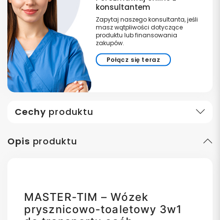
konsultantem
Zapytaj naszego konsultanta, jeśli
masz wątpliwości dotyczące
produktu lub finansowania
zakupów.
Połącz się teraz
Cechy
produktu
Opis
produktu
MASTER-TIM – Wózek
prysznicowo-toaletowy 3w1