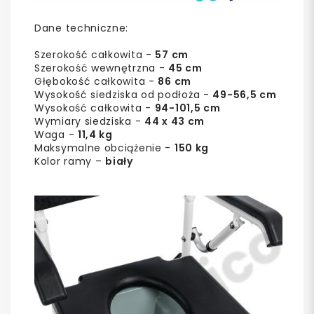
Dane techniczne:
Szerokość całkowita -
57 cm
Szerokość wewnętrzna -
45 cm
Głębokość całkowita -
86 cm
Wysokość siedziska od podłoża -
49-56,5 cm
Wysokość całkowita -
94-101,5 cm
Wymiary siedziska -
44 x 43 cm
Waga -
11,4 kg
Maksymalne obciążenie -
150 kg
Kolor ramy –
biały