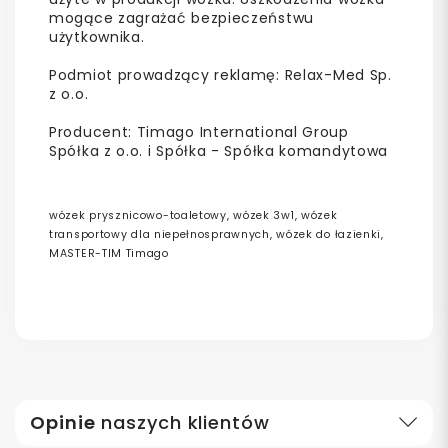
mogące zagrażać bezpieczeństwu
użytkownika.
Podmiot prowadzący reklamę: Relax-Med Sp.
z o.o.
Producent: Timago International Group
Spółka z o.o. i Spółka - Spółka komandytowa
wózek prysznicowo-toaletowy, wózek 3w1, wózek
transportowy dla niepełnosprawnych, wózek do łazienki,
MASTER-TIM Timago
Opinie
naszych klientów