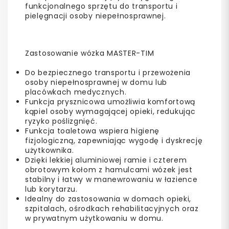
funkcjonalnego sprzętu do transportu i
pielęgnacji osoby niepełnosprawnej.
Zastosowanie wózka MASTER-TIM
Do bezpiecznego transportu i przewożenia
osoby niepełnosprawnej w domu lub
placówkach medycznych.
Funkcja prysznicowa umożliwia komfortową
kąpiel osoby wymagającej opieki, redukując
ryzyko poślizgnięć.
Funkcja toaletowa wspiera higienę
fizjologiczną, zapewniając wygodę i dyskrecję
użytkownika.
Dzięki lekkiej aluminiowej ramie i czterem
obrotowym kołom z hamulcami wózek jest
stabilny i łatwy w manewrowaniu w łazience
lub korytarzu.
Idealny do zastosowania w domach opieki,
szpitalach, ośrodkach rehabilitacyjnych oraz
w prywatnym użytkowaniu w domu.