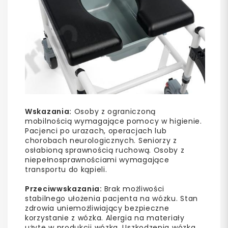
Wskazania:
Osoby z ograniczoną
mobilnością wymagające pomocy w higienie.
Pacjenci po urazach, operacjach lub
chorobach neurologicznych. Seniorzy z
osłabioną sprawnością ruchową. Osoby z
niepełnosprawnościami wymagające
transportu do kąpieli.
Przeciwwskazania:
Brak możliwości
stabilnego ułożenia pacjenta na wózku. Stan
zdrowia uniemożliwiający bezpieczne
korzystanie z wózka. Alergia na materiały
użyte w produkcji wózka. Uszkodzenia wózka