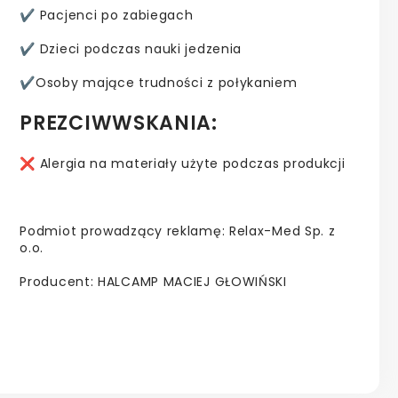
✔️ Pacjenci po zabiegach
✔️ Dzieci podczas nauki jedzenia
✔️Osoby mające trudności z połykaniem
PREZCIWWSKANIA:
❌ Alergia na materiały użyte podczas produkcji
Podmiot prowadzący reklamę: Relax-Med Sp. z
o.o.
Producent: HALCAMP MACIEJ GŁOWIŃSKI