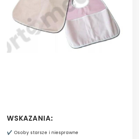
WSKAZANIA:
✔️ Osoby starsze i niesprawne