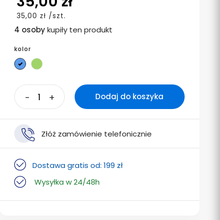
35,00 zł
35,00 zł /szt.
4 osoby
kupiły ten produkt
kolor
Niebieski
Zielony
-
+
Dodaj do koszyka
Złóż zamówienie telefonicznie
Dostawa gratis od: 199 zł
Wysyłka w 24/48h