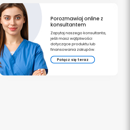
Porozmawiaj online z
konsultantem
Zapytaj naszego konsultanta,
jeśli masz wątpliwości
dotyczące produktu lub
finansowania zakupów.
Połącz się teraz