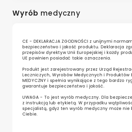
Wyrób
medyczny
CE - DEKLARACJA ZGODNOŚCI z unijnymi normami
bezpieczeństwo i jakość produktu. Deklaracja zg
przepisów dyrektyw Unii Europejskiej i każdy pr
UE powinien posiadać takie oznaczenia.
Produkt jest zarejestrowany przez Urząd Rejestra
Leczniczych, Wyrobów Medycznych i Produktów 
MEDYCZNY i spełnia wynikające z tego bardzo r
gwarantuje bezpieczeństwo i jakość.
UWAGA - To jest wyrób medyczny. Dla bezpiecz
z instrukcją lub etykietą. W przypadku wątpliwośc
specjalistą, gdyż ten wyrób medyczny może nie 
Ciebie.