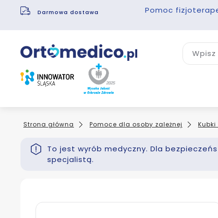
Pomoc fizjoterap
Darmowa dostawa
Wpisz 
Strona główna
Pomoce dla osoby zależnej
Kubki 
To jest wyrób medyczny. Dla bezpieczeńst
specjalistą.