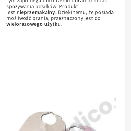
tym zapobiega ubrudzeniu ubrań podczas
spożywania posiłków. Produkt
jest
nieprzemakalny.
Dzięki temu, że posiada
możliwość prania, przeznaczony jest do
wielorazowego użytku.
ą