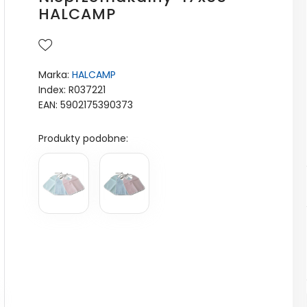
HALCAMP
Marka:
HALCAMP
Index: R037221
EAN: 5902175390373
Produkty podobne: