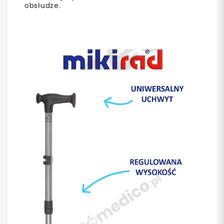
obsłudze.