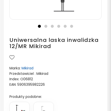
Uniwersalna laska inwalidzka
12/MR Mikirad
Marka:
Mikirad
Przedstawiciel : Mikirad
Index: O06812
EAN: 5906395982226
Produkty podobne: