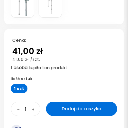
Cena:
41,00 zł
41,00 zł /szt.
1 osoba
kupiła ten produkt
Ilość sztuk
1 szt
-
+
Dodaj do koszyka