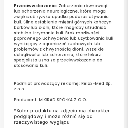
Przeciwwskazania:
Zaburzenia równowagi
lub schorzenia neurologiczne, które mogą
zwiększać ryzyko upadku podczas używania
kuli. Silne osłabienie mięśni górnych kończyn,
barków lub dłoni, które mogłoby utrudniać
stabilne trzymanie kuli. Brak możliwości
poprawnego uchwycenia lub użytkowania kuli
wynikający z ograniczeń ruchowych lub
problemów z chwytnością dłoni. Wszelkie
dolegliwości lub schorzenia, które lekarz
specjalista uzna za przeciwwskazanie do
stosowania kuli.
Podmiot prowadzący reklamę: Relax-Med Sp.
z o.o.
Producent: MIKIRAD SPÓŁKA Z O.O.
*Kolor produktu na zdjęciu ma charakter
podglądowy i może różnić się od
rzeczywistego wyglądu