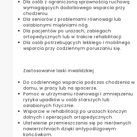
Dla osób z ograniczoną sprawnością ruchową
wymagających dodatkowego wsparcia przy
chodzeniu.
Dla seniorów z problemami równowagi lub
osłabionymi mięśniami nóg.
Dla pacjentów po urazach, zabiegach
ortopedycznych lub w trakcie rehabilitacji.
Dla osób potrzebujących lekkiego i mobilnego
wsparcia przy codziennym poruszaniu się.
Zastosowanie laski inwalidzkiej
Do codziennego wsparcia podczas chodzenia w
domu, w pracy lub na spacerze.
Pomoc w utrzymaniu równowagi i zmniejszeniu
ryzyka upadków u osób starszych lub
osłabionych fizycznie.
Wsparcie w rehabilitacji po urazach kończyn
dolnych i operacjach ortopedycznych.
Ułatwienie przemieszczania się po nierównych
nawierzchniach dzięki antypoślizgowym
końcówkom.