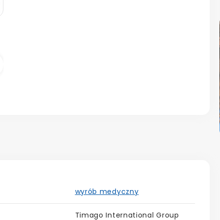
astępny
wyrób medyczny
Timago International Group