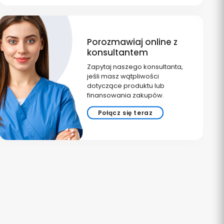
Porozmawiaj online z
konsultantem
Zapytaj naszego konsultanta,
jeśli masz wątpliwości
dotyczące produktu lub
finansowania zakupów.
Połącz się teraz