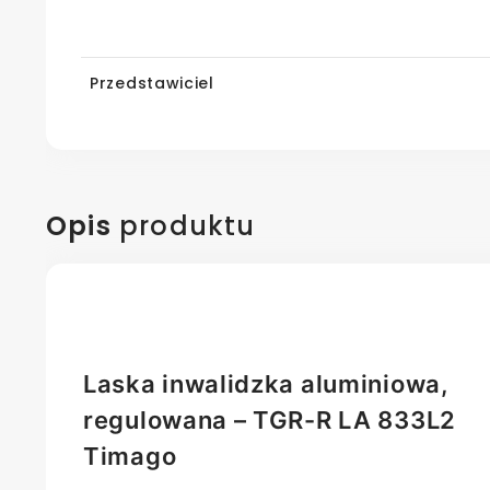
Przedstawiciel
Opis
produktu
Laska inwalidzka aluminiowa,
regulowana – TGR-R LA 833L2
Timago