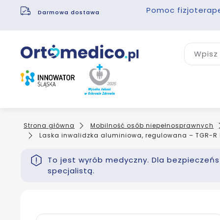
Pomoc fizjoterap
Darmowa dostawa
Wpisz 
Strona główna
Mobilność osób niepełnosprawnych
Laska inwalidzka aluminiowa, regulowana – TGR-R 
To jest wyrób medyczny. Dla bezpieczeńst
specjalistą.