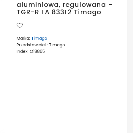
aluminiowa, regulowana –
TGR-R LA 833L2 Timago
Marka:
Timago
Przedstawiciel : Timago
Index: O18865