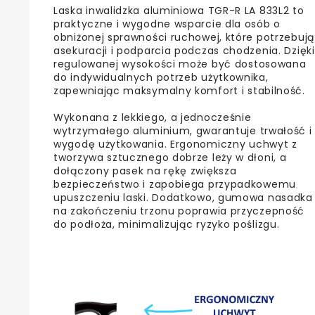
Laska inwalidzka aluminiowa TGR-R LA 833L2 to
praktyczne i wygodne wsparcie dla osób o
obniżonej sprawności ruchowej, które potrzebują
asekuracji i podparcia podczas chodzenia. Dzięki
regulowanej wysokości może być dostosowana
do indywidualnych potrzeb użytkownika,
zapewniając maksymalny komfort i stabilność.
Wykonana z lekkiego, a jednocześnie
wytrzymałego aluminium, gwarantuje trwałość i
wygodę użytkowania. Ergonomiczny uchwyt z
tworzywa sztucznego dobrze leży w dłoni, a
dołączony pasek na rękę zwiększa
bezpieczeństwo i zapobiega przypadkowemu
upuszczeniu laski. Dodatkowo, gumowa nasadka
na zakończeniu trzonu poprawia przyczepność
do podłoża, minimalizując ryzyko poślizgu.