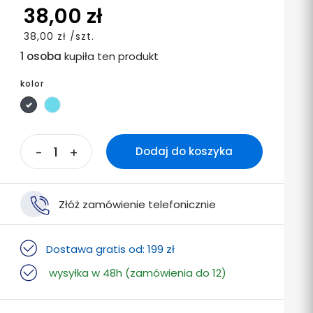
38,00 zł
38,00 zł /szt.
1 osoba
kupiła ten produkt
kolor
czarny
Miedziany
-
+
Dodaj do koszyka
Złóż zamówienie telefonicznie
Dostawa gratis od: 199 zł
wysyłka w 48h (zamówienia do 12)