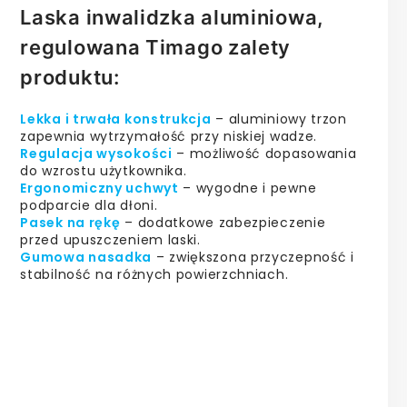
Laska inwalidzka aluminiowa,
regulowana Timago zalety
produktu:
Lekka i trwała konstrukcja
– aluminiowy trzon
zapewnia wytrzymałość przy niskiej wadze.
Regulacja wysokości
– możliwość dopasowania
do wzrostu użytkownika.
Ergonomiczny uchwyt
– wygodne i pewne
podparcie dla dłoni.
Pasek na rękę
– dodatkowe zabezpieczenie
przed upuszczeniem laski.
Gumowa nasadka
– zwiększona przyczepność i
stabilność na różnych powierzchniach.