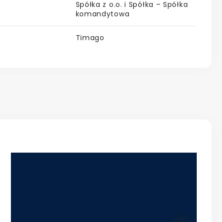
Spółka z o.o. i Spółka – Spółka
komandytowa
Timago