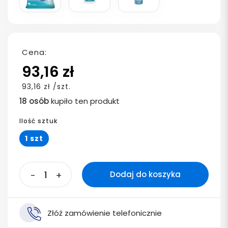
Cena:
93,16 zł
93,16 zł /szt.
18 osób
kupiło ten produkt
Ilość sztuk
1 szt
-
+
Dodaj do koszyka
Złóż zamówienie telefonicznie