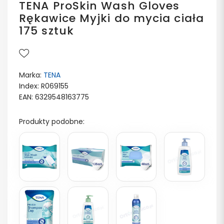
TENA ProSkin Wash Gloves
Rękawice Myjki do mycia ciała
175 sztuk
Marka:
TENA
Index: R069155
EAN: 6329548163775
Produkty podobne: