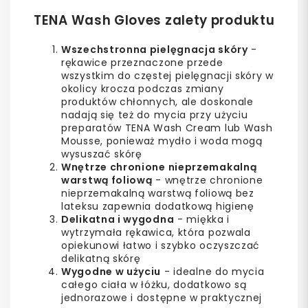
TENA Wash Gloves zalety produktu
Wszechstronna pielęgnacja skóry
-
rękawice przeznaczone przede
wszystkim do częstej pielęgnacji skóry w
okolicy krocza podczas zmiany
produktów chłonnych, ale doskonale
nadają się też do mycia przy użyciu
preparatów TENA Wash Cream lub Wash
Mousse, ponieważ mydło i woda mogą
wysuszać skórę
Wnętrze chronione nieprzemakalną
warstwą foliową
- wnętrze chronione
nieprzemakalną warstwą foliową bez
lateksu zapewnia dodatkową higienę
Delikatna i wygodna
- miękka i
wytrzymała rękawica, która pozwala
opiekunowi łatwo i szybko oczyszczać
delikatną skórę
Wygodne w użyciu
- idealne do mycia
całego ciała w łóżku, dodatkowo są
jednorazowe i dostępne w praktycznej