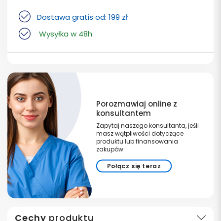
Dostawa gratis od: 199 zł
Wysyłka w 48h
Porozmawiaj online z
konsultantem
Zapytaj naszego konsultanta, jeśli
masz wątpliwości dotyczące
produktu lub finansowania
zakupów.
Połącz się teraz
Cechy
produktu