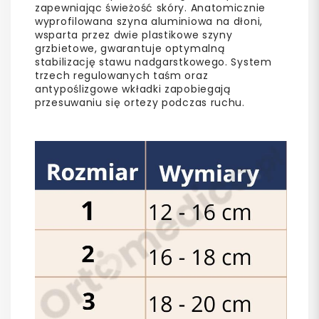
zapewniając świeżość skóry. Anatomicznie
wyprofilowana szyna aluminiowa na dłoni,
wsparta przez dwie plastikowe szyny
grzbietowe, gwarantuje optymalną
stabilizację stawu nadgarstkowego. System
trzech regulowanych taśm oraz
antypoślizgowe wkładki zapobiegają
przesuwaniu się ortezy podczas ruchu.