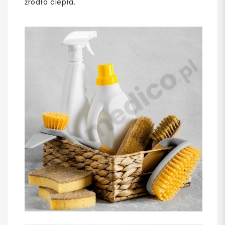
źródła ciepła.