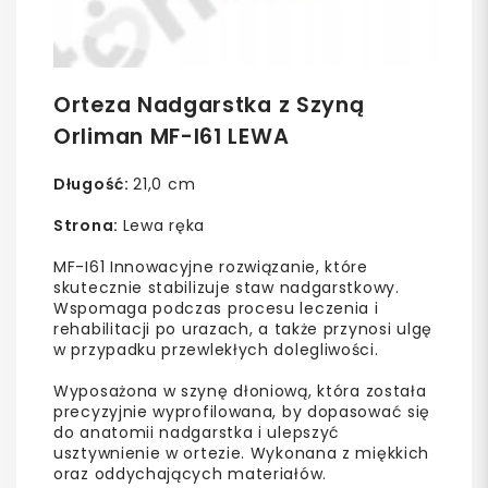
Orteza Nadgarstka z Szyną
Orliman MF-I61 LEWA
Długość:
21,0 cm
Strona:
Lewa ręka
MF-I61 Innowacyjne rozwiązanie, które
skutecznie stabilizuje staw nadgarstkowy.
Wspomaga podczas procesu leczenia i
rehabilitacji po urazach, a także przynosi ulgę
w przypadku przewlekłych dolegliwości.
Wyposażona w szynę dłoniową, która została
precyzyjnie wyprofilowana, by dopasować się
do anatomii nadgarstka i ulepszyć
usztywnienie w ortezie. Wykonana z miękkich
oraz oddychających materiałów.