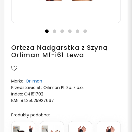
Orteza Nadgarstka z Szyną
Orliman Mf-i61 Lewa
Marka:
Orliman
Przedstawiciel : Orliman PL Sp. z o.o.
Index: O4181702
EAN: 8435025927667
Produkty podobne: