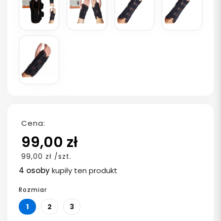
Cena:
99,00 zł
99,00 zł /szt.
4 osoby
kupiły ten produkt
Rozmiar
1
2
3