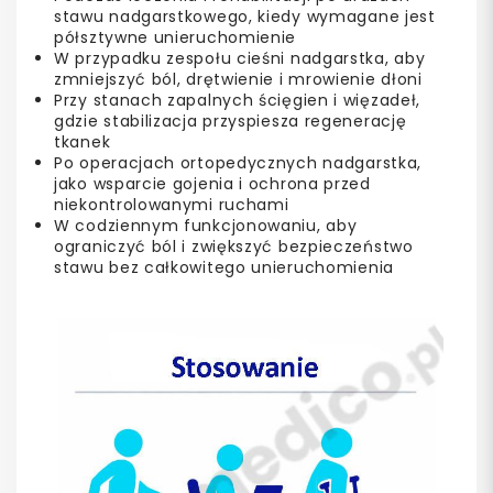
stawu nadgarstkowego, kiedy wymagane jest
półsztywne unieruchomienie
W przypadku zespołu cieśni nadgarstka, aby
zmniejszyć ból, drętwienie i mrowienie dłoni
Przy stanach zapalnych ścięgien i więzadeł,
gdzie stabilizacja przyspiesza regenerację
tkanek
Po operacjach ortopedycznych nadgarstka,
jako wsparcie gojenia i ochrona przed
niekontrolowanymi ruchami
W codziennym funkcjonowaniu, aby
ograniczyć ból i zwiększyć bezpieczeństwo
stawu bez całkowitego unieruchomienia