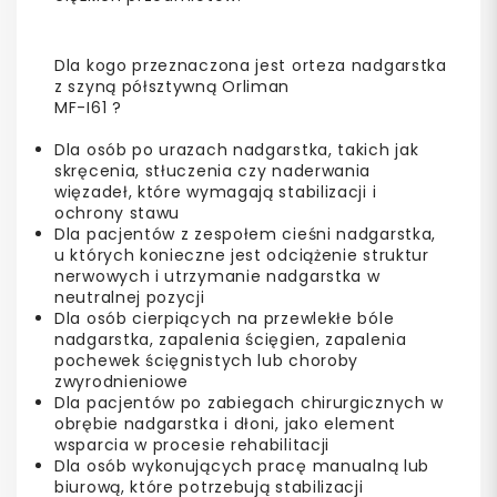
Dla kogo przeznaczona jest orteza nadgarstka
z szyną półsztywną Orliman
MF-I61 ?
Dla osób po urazach nadgarstka, takich jak
skręcenia, stłuczenia czy naderwania
więzadeł, które wymagają stabilizacji i
ochrony stawu
Dla pacjentów z zespołem cieśni nadgarstka,
u których konieczne jest odciążenie struktur
nerwowych i utrzymanie nadgarstka w
neutralnej pozycji
Dla osób cierpiących na przewlekłe bóle
nadgarstka, zapalenia ścięgien, zapalenia
pochewek ścięgnistych lub choroby
zwyrodnieniowe
Dla pacjentów po zabiegach chirurgicznych w
obrębie nadgarstka i dłoni, jako element
wsparcia w procesie rehabilitacji
Dla osób wykonujących pracę manualną lub
biurową, które potrzebują stabilizacji