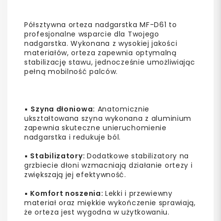
Półsztywna orteza nadgarstka MF-D61 to
profesjonalne wsparcie dla Twojego
nadgarstka. Wykonana z wysokiej jakości
materiałów, orteza zapewnia optymalną
stabilizację stawu, jednocześnie umożliwiając
pełną mobilność palców.
▪️
Szyna dłoniowa:
Anatomicznie
ukształtowana szyna wykonana z aluminium
zapewnia skuteczne unieruchomienie
nadgarstka i redukuje ból.
▪️
Stabilizatory:
Dodatkowe stabilizatory na
grzbiecie dłoni wzmacniają działanie ortezy i
zwiększają jej efektywność.
▪️
Komfort noszenia:
Lekki i przewiewny
materiał oraz miękkie wykończenie sprawiają,
że orteza jest wygodna w użytkowaniu.