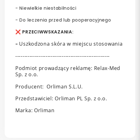
- Niewielkie niestabilności
- Do leczenia przed lub pooperacyjnego
❌
PRZECIWWSKAZANIA:
Uszkodzona skóra w miejscu stosowania
-
-----------------------------------------------------
Podmiot prowadzący reklamę: Relax-Med
Sp. z o.o.
Producent: Orliman S.L.U.
Przedstawiciel: Orliman PL Sp. z o.o.
Marka: Orliman