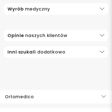
Wyrób
medyczny
Opinie
naszych klientów
Inni szukali
dodatkowo
Ortomedico