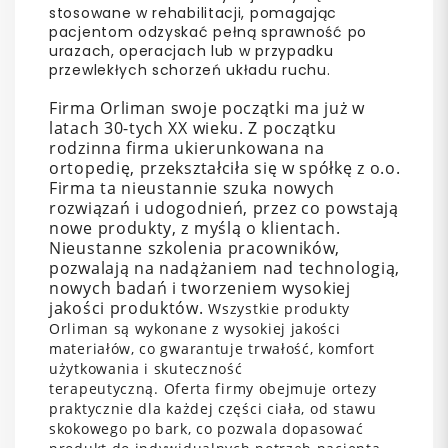
stosowane w rehabilitacji, pomagając
pacjentom odzyskać pełną sprawność po
urazach, operacjach lub w przypadku
przewlekłych schorzeń układu ruchu.
Firma Orliman swoje początki ma już w
latach 30-tych XX wieku. Z początku
rodzinna firma ukierunkowana na
ortopedię, przekształciła się w spółkę z o.o.
Firma ta nieustannie szuka nowych
rozwiązań i udogodnień, przez co powstają
nowe produkty, z myślą o klientach.
Nieustanne szkolenia pracowników,
pozwalają na nadążaniem nad technologią,
nowych badań i tworzeniem wysokiej
jakości produktów.
Wszystkie produkty
Orliman są wykonane z wysokiej jakości
materiałów, co gwarantuje trwałość, komfort
użytkowania i skuteczność
terapeutyczną.
Oferta firmy obejmuje ortezy
praktycznie dla każdej części ciała, od stawu
skokowego po bark, co pozwala dopasować