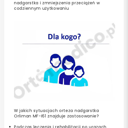
nadgarstka i zmniejszenia przeciążeń w
codziennym użytkowaniu
W jakich sytuacjach orteza nadgarstka
Orliman MF-I61 znajduje zastosowanie?
Podczas leczenia i rehabilitacji po urazach