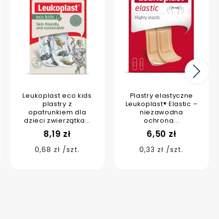
Na
Leukoplast eco kids
Plastry elastyczne
plastry z
Leukoplast® Elastic –
opatrunkiem dla
niezawodna
dzieci zwierzątka...
ochrona...
8,19 zł
6,50 zł
0,68 zł /szt.
0,33 zł /szt.