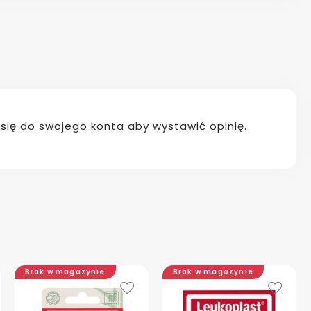
j się do swojego konta aby wystawić opinię.
Brak w magazynie
Brak w magazynie