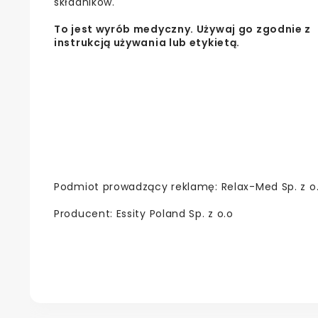
składników.
To jest wyrób medyczny. Używaj go zgodnie z
instrukcją używania lub etykietą.
Podmiot prowadzący reklamę: Relax-Med Sp. z o.
Producent: Essity Poland Sp. z o.o