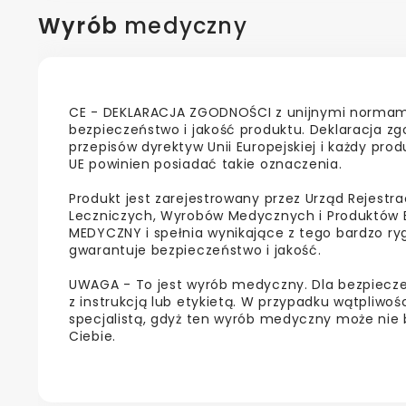
Wyrób
medyczny
CE - DEKLARACJA ZGODNOŚCI z unijnymi normami
bezpieczeństwo i jakość produktu. Deklaracja zg
przepisów dyrektyw Unii Europejskiej i każdy pr
UE powinien posiadać takie oznaczenia.
Produkt jest zarejestrowany przez Urząd Rejestra
Leczniczych, Wyrobów Medycznych i Produktów 
MEDYCZNY i spełnia wynikające z tego bardzo r
gwarantuje bezpieczeństwo i jakość.
UWAGA - To jest wyrób medyczny. Dla bezpiecz
z instrukcją lub etykietą. W przypadku wątpliwośc
specjalistą, gdyż ten wyrób medyczny może nie 
Ciebie.