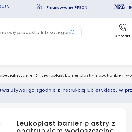
euty
Finansowanie PFRON
R
nazwę produktu lub kategorii
Kontakt
 specjalistyczne
Leukoplast barrier plastry z opatrunkiem wo
wa używaj go zgodnie z instrukcją lub etykietą. W pr
Leukoplast barrier plastry z
opatrunkiem wodoszczelne