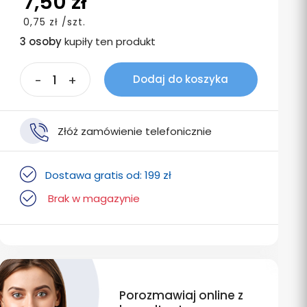
7,50 zł
0,75 zł /szt.
3 osoby
kupiły ten produkt
-
+
Dodaj do koszyka
Złóż zamówienie telefonicznie
Dostawa gratis od: 199 zł
Brak w magazynie
Porozmawiaj online z