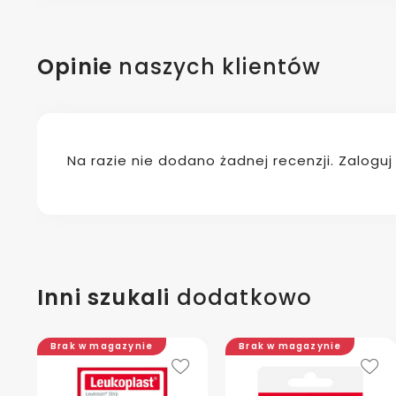
Opinie
naszych klientów
Na razie nie dodano żadnej recenzji. Zalogu
Inni szukali
dodatkowo
Brak w magazynie
Brak w magazynie