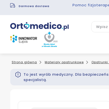
Pomoc fizjoterap
Darmowa dostawa
Wpisz 
Strona główna
Materiały opatrunkowe
Opatrunki
To jest wyrób medyczny. Dla bezpieczeńst
specjalistą.