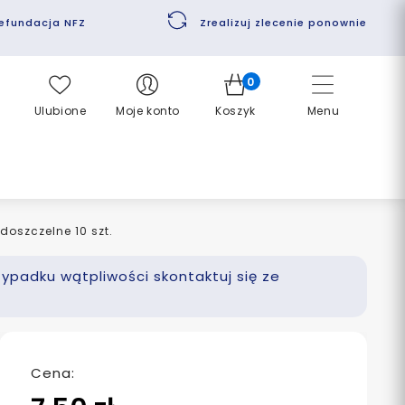
efundacja NFZ
Zrealizuj zlecenie ponownie
0
Ulubione
Moje konto
Koszyk
Menu
doszczelne 10 szt.
zypadku wątpliwości skontaktuj się ze
Cena: