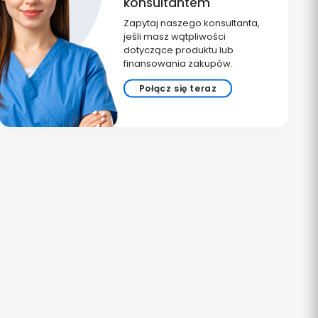
konsultantem
Zapytaj naszego konsultanta,
jeśli masz wątpliwości
dotyczące produktu lub
finansowania zakupów.
Połącz się teraz