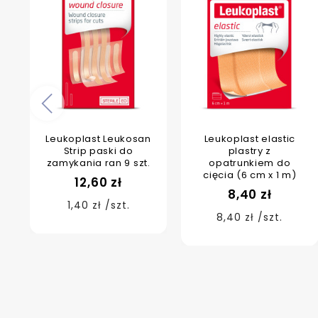
Poprzedni
Leukoplast Leukosan
Leukoplast elastic
Strip paski do
plastry z
zamykania ran 9 szt.
opatrunkiem do
cięcia (6 cm x 1 m)
12,60 zł
8,40 zł
1,40 zł /szt.
8,40 zł /szt.