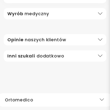
Wyrób
medyczny
Opinie
naszych klientów
Inni szukali
dodatkowo
Ortomedico