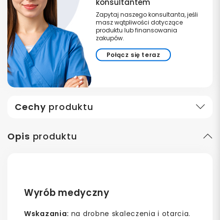
konsultantem
Zapytaj naszego konsultanta, jeśli
masz wątpliwości dotyczące
produktu lub finansowania
zakupów.
Połącz się teraz
Cechy
produktu
Opis
produktu
Wyrób medyczny
Wskazania:
na drobne skaleczenia i otarcia.