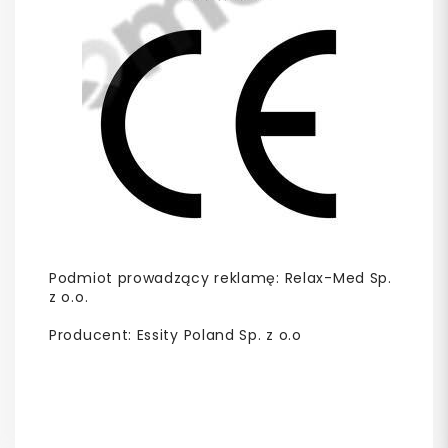
Podmiot prowadzący reklamę: Relax-Med Sp.
z o.o.
Producent: Essity Poland Sp. z o.o