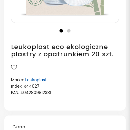
Leukoplast eco ekologiczne
plastry z opatrunkiem 20 szt.
Marka:
Leukoplast
Index: R44027
EAN: 4042809812381
Cena: