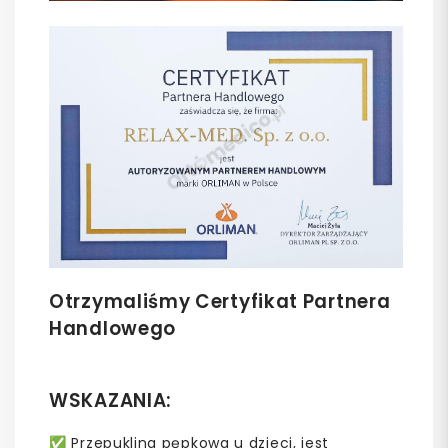
Otrzymaliśmy Certyfikat Partnera
Handlowego
WSKAZANIA:
✅ Przepuklina pępkowa u dzieci, jest