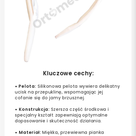
Kluczowe cechy:
▪️
Pelota:
Silikonowa pelota wywiera delikatny
ucisk na przepuklinę, wspomagając jej
cofanie się do jamy brzusznej.
▪️
Konstrukcja:
Szersza część środkowa i
specjalny kształt zapewniają optymalne
dopasowanie i skuteczność działania.
▪️
Materiał:
Miękka, przewiewna pianka