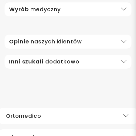
Wyrób
medyczny
Opinie
naszych klientów
Inni szukali
dodatkowo
Ortomedico