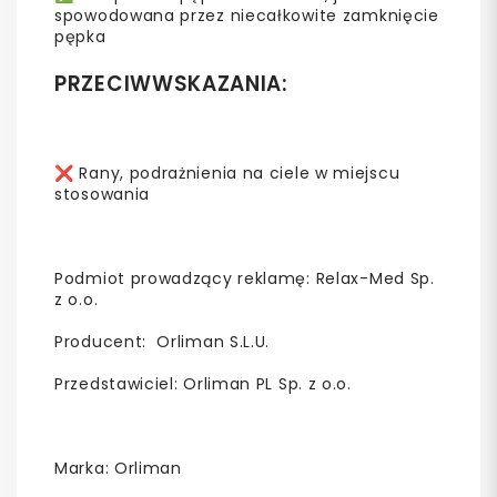
spowodowana przez niecałkowite zamknięcie
pępka
PRZECIWWSKAZANIA:
❌ Rany, podrażnienia na ciele w miejscu
stosowania
Podmiot prowadzący reklamę: Relax-Med Sp.
z o.o.
Producent: Orliman S.L.U.
Przedstawiciel: Orliman PL Sp. z o.o.
Marka: Orliman