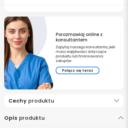
Porozmawiaj online z
konsultantem
Zapytaj naszego konsultanta, jeśli
masz wątpliwości dotyczące
produktu lub finansowania
zakupów.
Połącz się teraz
Cechy
produktu
Opis
produktu