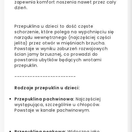
zapewnia komfort noszenia nawet przez cały
dzień.
Przepuklina u dzieci to dość częste
schorzenie, które polega na wypchnięciu się
narządu wewnętrznego (najczęściej części
jelita) przez otwór w mięśniach brzucha.
Powstaje w wyniku zaburzeń rozwojowych
ścian jamy brzusznej, co prowadzi do
powstania ubytków będących wrotami
przepuklin.
------------------------
Rodzaje przepuklin u dzieci:
Przepuklina pachwinowa:
Najczęściej
występująca, szczególnie u chłopców.
Powstaje w kanale pachwinowym.
Przepuklina pępkowa:
Widoczna jako