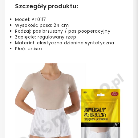
Szczegóły produktu:
Model: PT0117
Wysokość pasa: 24 cm
Rodzaj: pas brzuszny / pas pooperacyjny
Zapięcie: regulowany rzep
Materiał: elastyczna dzianina syntetyczna
Płeć: unisex