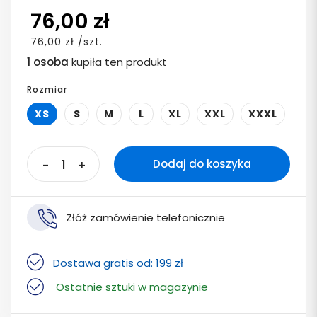
76,00 zł
76,00 zł /szt.
1 osoba
kupiła ten produkt
Rozmiar
XS
S
M
L
XL
XXL
XXXL
-
+
Dodaj do koszyka
Złóż zamówienie telefonicznie
Dostawa gratis od: 199 zł
Ostatnie sztuki w magazynie