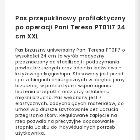
Pas przepuklinowy profilaktyczny
po operacji Pani Teresa PT0117 24
cm XXL
Pas brzuszny uniwersalny Pani Teresa PT0117 o
wysokości 24 cm to wyrób medyczny
przeznaczony do stabilizacji i podtrzymania
powłok brzusznych oraz odcinka lędźwiowo -
krzyżowego kręgosłupa. Stosowany jest przed
i po zabiegach chirurgicznych w obrębie jamy
brzusznej, w profilaktyce i wspomaganiu
leczenia przepuklin oraz przy osłabieniu
mięśni brzucha. Pas wykonany jest z
elastycznych, oddychających materiałów, co
umożliwia dłuższe użytkowanie bez uczucia
przegrzania skóry. Regulowane zapięcie na
rzep pozwala na precyzyjne dopasowanie
stopnia ucisku do indywidualnych potrzeb
użytkownika.