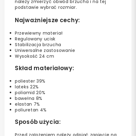
należy zmierzyć obwód brzucha i na tej
podstawie wybrać rozmiar.
Najważniejsze cechy:
Przewiewny materiał
Regulowany ucisk
Stabilizacja brzucha
Uniwersalne zastosowanie
Wysokość 24 cm
Skład materiałowy:
poliester 39%
lateks 22%
poliamid 20%
bawełna 8%
elastan 7%
poliuretan 4%
Sposób użycia:
Przed założeniem należy odpiąć zapięcie na