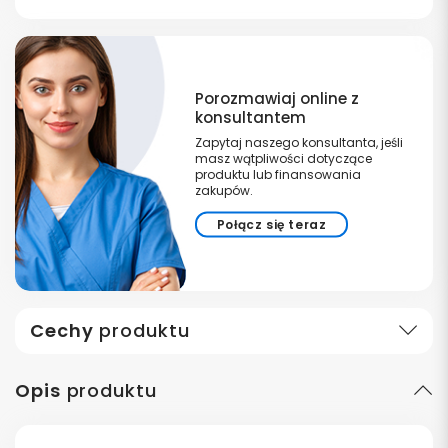
Porozmawiaj online z
konsultantem
Zapytaj naszego konsultanta, jeśli
masz wątpliwości dotyczące
produktu lub finansowania
zakupów.
Połącz się teraz
Cechy
produktu
Opis
produktu