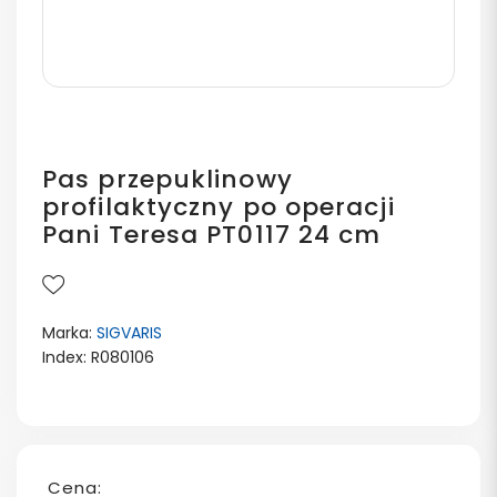
Pas przepuklinowy
profilaktyczny po operacji
Pani Teresa PT0117 24 cm
Marka:
SIGVARIS
Index: R080106
Cena: