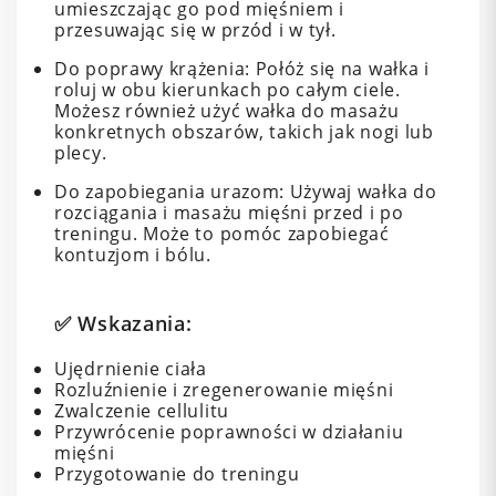
umieszczając go pod mięśniem i
przesuwając się w przód i w tył.
Do poprawy krążenia: Połóż się na wałka i
roluj w obu kierunkach po całym ciele.
Możesz również użyć wałka do masażu
konkretnych obszarów, takich jak nogi lub
plecy.
Do zapobiegania urazom: Używaj wałka do
rozciągania i masażu mięśni przed i po
treningu. Może to pomóc zapobiegać
kontuzjom i bólu.
✅ Wskazania:
Ujędrnienie ciała
Rozluźnienie i zregenerowanie mięśni
Zwalczenie cellulitu
Przywrócenie poprawności w działaniu
mięśni
Przygotowanie do treningu