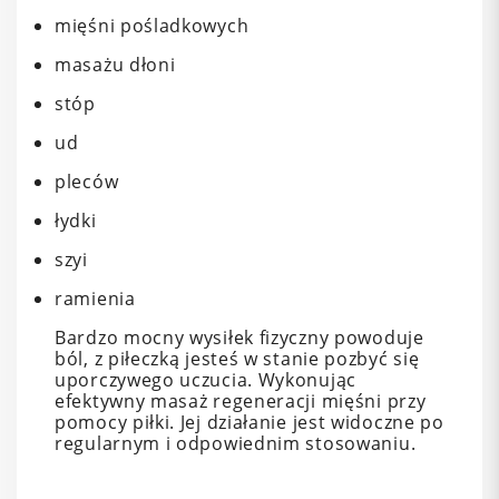
mięśni pośladkowych
masażu dłoni
stóp
ud
pleców
łydki
szyi
ramienia
Bardzo mocny wysiłek fizyczny powoduje
ból, z piłeczką jesteś w stanie pozbyć się
uporczywego uczucia. Wykonując
efektywny masaż regeneracji mięśni przy
pomocy piłki. Jej działanie jest widoczne po
regularnym i odpowiednim stosowaniu.