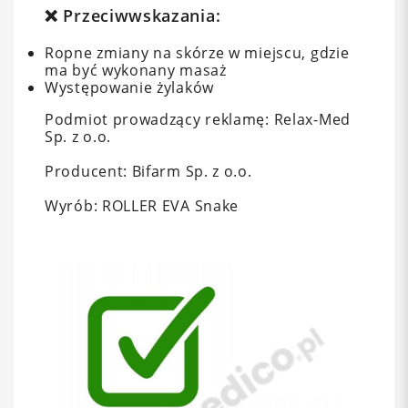
❌ Przeciwwskazania:
Ropne zmiany na skórze w miejscu, gdzie
ma być wykonany masaż
Występowanie żylaków
Podmiot prowadzący reklamę: Relax-Med
Sp. z o.o.
Producent: Bifarm Sp. z o.o.
Wyrób: ROLLER EVA Snake