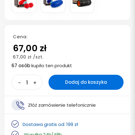
Cena:
67,00 zł
67,00 zł /szt.
67 osób
kupiło ten produkt
-
+
Dodaj do koszyka
Złóż zamówienie telefonicznie
Dostawa gratis od: 199 zł
Wysyłka 24h/48h