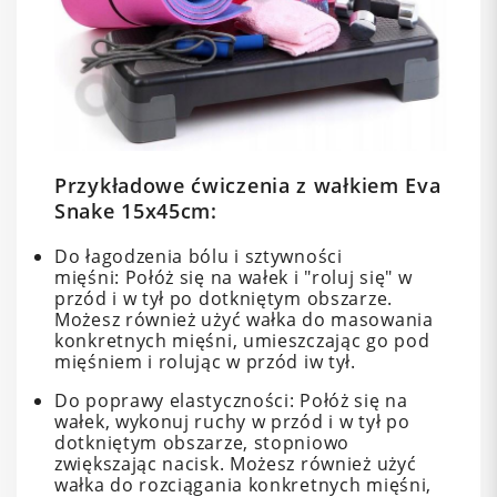
Przykładowe ćwiczenia z wałkiem Eva
Snake 15x45cm:
Do łagodzenia bólu i sztywności
mięśni: Połóż się na wałek i "roluj się" w
przód i w tył po dotkniętym obszarze.
Możesz również użyć wałka do masowania
konkretnych mięśni, umieszczając go pod
mięśniem i rolując w przód iw tył.
Do poprawy elastyczności: Połóż się na
wałek, wykonuj ruchy w przód i w tył po
dotkniętym obszarze, stopniowo
zwiększając nacisk. Możesz również użyć
wałka do rozciągania konkretnych mięśni,